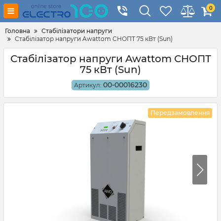
0
Головна
Стабілізатори напруги
Стабілізатор напруги Awattom СНОПТ 75 кВт (Sun)
Стабілізатор напруги Awattom СНОПТ
75 кВт (Sun)
00-00016230
Артикул:
Передзамовлення