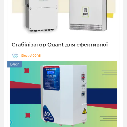
Стабілізатор Quant для ефективної
роботи СЕС
Electro100 YK
14 10 2025
0
Блог