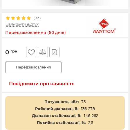
(
32
)
Залишити відгук
Передзамовлення (60 днів)
0
грн
Передзамовлення
Повідомити про наявність
Потужність, кВт:
75
Робочий діапазон, В:
136-278
Діапазон стабілізації, В:
146-262
Похибка стабілізації, %:
2,5