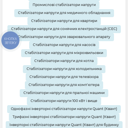
Промислові стабілізатори напруги
Стабілізатори напруги для медичного обладнання
Стабілізатори напруги для квартири
Стабілізатори напруги для сонячних електростанцій (СЕС)
Стабілізатори напруги для зварювального апарату
КНОПКА
ЗВ'ЯЗКУ
Стабілізатори напруги для насосів
Стабілізатори напруги для мікрохвильовки
Стабілізатори напруги для котла
Стабілізатори напруги для холодильника
Стабілізатори напруги для телевізора
Стабілізатори напруги для комп'ютера
Стабілізатори напруги для пральної машини
Стабілізатори напруги 100 кВт і вище
Однофазні інверторні стабілізатори напруги Quant (Квант)
Трифазні інверторні стабілізатори напруги Quant (Квант)
Інверторні стабілізатори напруги Quant (Квант) для будинку