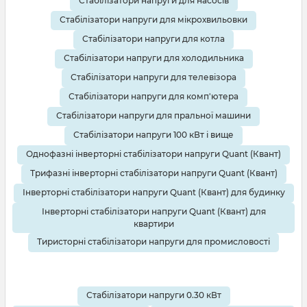
Стабілізатори напруги для насосів
Стабілізатори напруги для мікрохвильовки
Стабілізатори напруги для котла
Стабілізатори напруги для холодильника
Стабілізатори напруги для телевізора
Стабілізатори напруги для комп'ютера
Стабілізатори напруги для пральної машини
Стабілізатори напруги 100 кВт і вище
Однофазні інверторні стабілізатори напруги Quant (Квант)
Трифазні інверторні стабілізатори напруги Quant (Квант)
Інверторні стабілізатори напруги Quant (Квант) для будинку
Інверторні стабілізатори напруги Quant (Квант) для
квартири
Тиристорні стабілізатори напруги для промисловості
Стабілізатори напруги 0.30 кВт