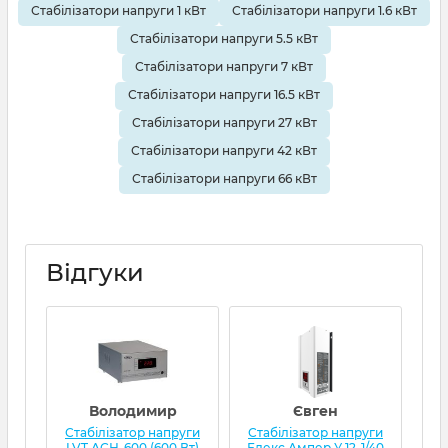
Стабілізатори напруги 1 кВт
Стабілізатори напруги 1.6 кВт
Стабілізатори напруги 5.5 кВт
Стабілізатори напруги 7 кВт
Стабілізатори напруги 16.5 кВт
Стабілізатори напруги 27 кВт
Стабілізатори напруги 42 кВт
Стабілізатори напруги 66 кВт
Відгуки
Володимир
Євген
Стабілізатор напруги
Стабілізатор напруги
Ст
LVT АСН-600 (600 Вт)
Елекс Ампер У 12-1/40
Qua