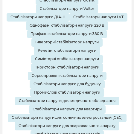
Стабілізатори напруги Quant
Стабілізатори напруги Volter
Стабілізатори напруги ДІА-Н
Стабілізатори напруги LVT
Однофазні стабілізатори напруги 220 В
Трифазні стабілізатори напруги 380 В
Інверторні стабілізатори напруги
Релейні стабілізатори напруги
Симісторні стабілізатори напруги
Тиристорні стабілізатори напруги
Сервопривідні стабілізатори напруги
Стабілізатори напруги для будинку
Промислові стабілізатори напруги
Стабілізатори напруги для медичного обладнання
Стабілізатори напруги для квартири
Стабілізатори напруги для сонячних електростанцій (СЕС)
Стабілізатори напруги для зварювального апарату