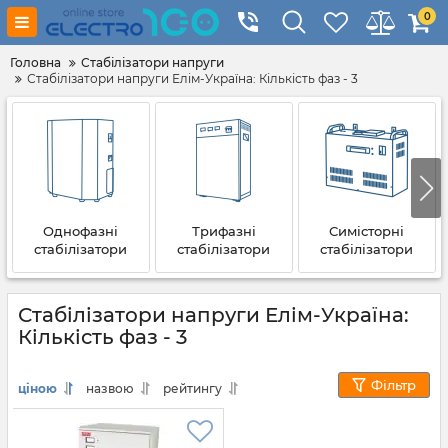
0
Головна
Стабілізатори напруги
Стабілізатори напруги Елім-Україна: Кількість фаз - 3
Однофазні
Трифазні
Симісторні
стабілізатори
стабілізатори
стабілізатори
Стабілізатори напруги Елім-Україна:
Кількість фаз - 3
Фільтр
ціною
назвою
рейтингу