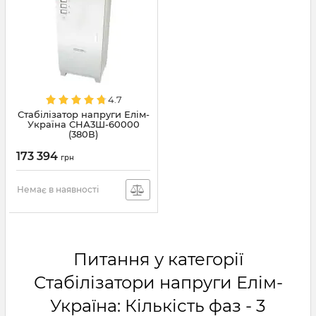
4.7
Стабілізатор напруги Елім-
Україна СНА3Ш-60000
(380В)
173 394
грн
Немає в наявності
Питання у категорії
Стабілізатори напруги Елім-
Україна: Кількість фаз - 3