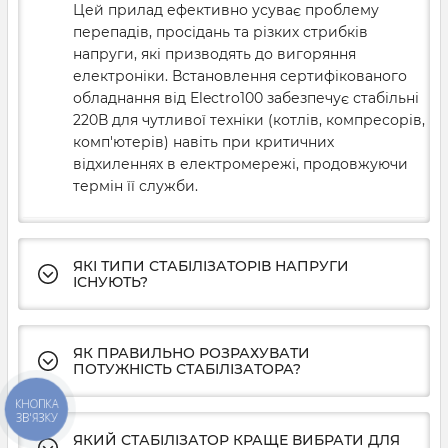
Цей прилад ефективно усуває проблему
перепадів, просідань та різких стрибків
напруги, які призводять до вигоряння
електроніки. Встановлення сертифікованого
обладнання від Electro100 забезпечує стабільні
220В для чутливої техніки (котлів, компресорів,
комп'ютерів) навіть при критичних
відхиленнях в електромережі, продовжуючи
термін її служби.
ЯКІ ТИПИ СТАБІЛІЗАТОРІВ НАПРУГИ
ІСНУЮТЬ?
ЯК ПРАВИЛЬНО РОЗРАХУВАТИ
ПОТУЖНІСТЬ СТАБІЛІЗАТОРА?
КНОПКА
ЗВ'ЯЗКУ
ЯКИЙ СТАБІЛІЗАТОР КРАЩЕ ВИБРАТИ ДЛЯ