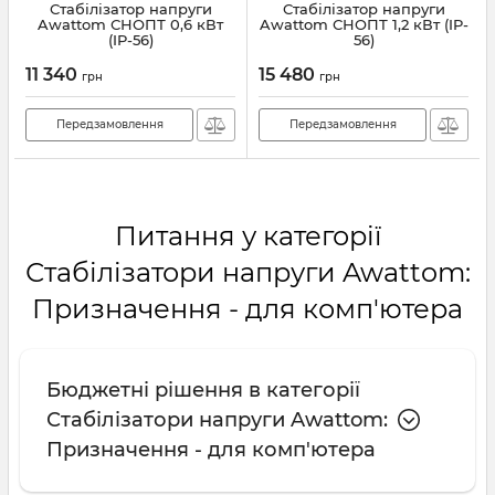
Стабілізатор напруги
Стабілізатор напруги
Awattom СНОПТ 0,6 кВт
Awattom СНОПТ 1,2 кВт (IP-
(IP-56)
56)
11 340
15 480
грн
грн
Передзамовлення
Передзамовлення
Питання у категорії
Стабілізатори напруги Awattom:
Призначення - для комп'ютера
Бюджетні рішення в категорії
Стабілізатори напруги Awattom:
Призначення - для комп'ютера