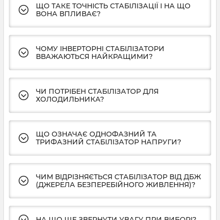
ЩО ТАКЕ ТОЧНІСТЬ СТАБІЛІЗАЦІЇ І НА ЩО
ВОНА ВПЛИВАЄ?
ЧОМУ ІНВЕРТОРНІ СТАБІЛІЗАТОРИ
ВВАЖАЮТЬСЯ НАЙКРАЩИМИ?
ЧИ ПОТРІБЕН СТАБІЛІЗАТОР ДЛЯ
ХОЛОДИЛЬНИКА?
ЩО ОЗНАЧАЄ ОДНОФАЗНИЙ ТА
ТРИФАЗНИЙ СТАБІЛІЗАТОР НАПРУГИ?
ЧИМ ВІДРІЗНЯЄТЬСЯ СТАБІЛІЗАТОР ВІД ДБЖ
(ДЖЕРЕЛА БЕЗПЕРЕБІЙНОГО ЖИВЛЕННЯ)?
НА ЩО ЩЕ ЗВЕРНУТИ УВАГУ ПРИ ВИБОРІ?