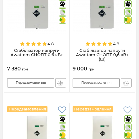
4.8
4.8
Стабілізатор напруги
Стабілізатор напруги
Awattom СНОПТ 0,6 кВт
Awattom СНОПТ 0,6 кВт
(Ш)
7 380
9 000
грн
грн
Передзамовлення
Передзамовлення
Передзамовлення
Передзамовлення