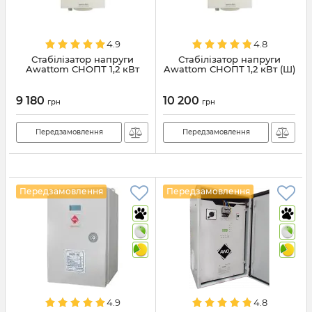
4.9
4.8
Стабілізатор напруги
Стабілізатор напруги
Awattom СНОПТ 1,2 кВт
Awattom СНОПТ 1,2 кВт (Ш)
9 180
10 200
грн
грн
Передзамовлення
Передзамовлення
Передзамовлення
Передзамовлення
4.9
4.8