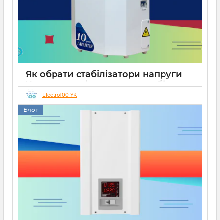
Як обрати стабілізатори напруги
Укртехнологія для дому чи бізнесу
Electro100 YK
26 08 2025
0
15 хвилин
Блог