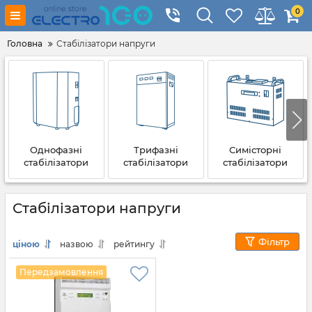
0
Головна
Стабілізатори напруги
Однофазні
Трифазні
Симісторні
стабілізатори
стабілізатори
стабілізатори
Стабілізатори напруги
Фільтр
ціною
назвою
рейтингу
Передзамовлення