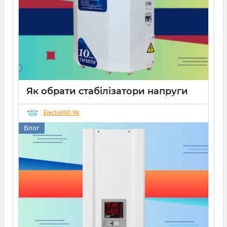
Як обрати стабілізатори напруги
Укртехнологія для дому чи бізнесу
Electro100 YK
26 08 2025
0
15 хвилин
Блог