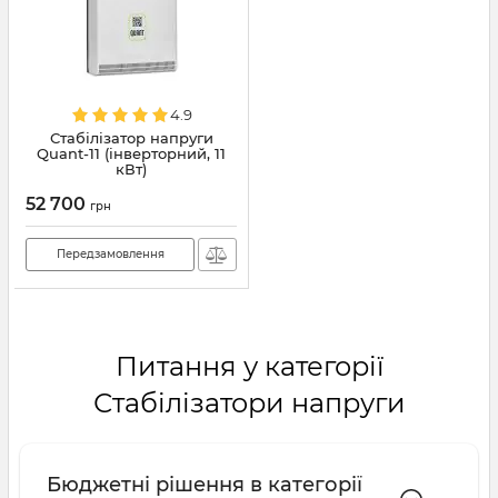
4.9
Стабілізатор напруги
Quant-11 (інверторний, 11
кВт)
52 700
грн
Передзамовлення
Питання у категорії
Стабілізатори напруги
Бюджетні рішення в категорії