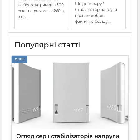
Що до товару?
не було затримки в 500
Стабілізатор напруги,
сек. і верхня межа 260 в,
працює добре ,
в ць...
фактично без шу...
Популярні статті
Блог
Огляд серії стабілізаторів напруги