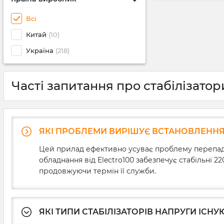
Всі
Китай
(10)
Україна
(218)
Часті запитання про стабілізато
ЯКІ ПРОБЛЕМИ ВИРІШУЄ ВСТАНОВЛЕННЯ 
Цей прилад ефективно усуває проблему перепадів
обладнання від Electro100 забезпечує стабільні 2
продовжуючи термін її служби.
ЯКІ ТИПИ СТАБІЛІЗАТОРІВ НАПРУГИ ІСНУ