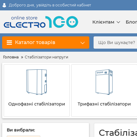
Доброго дня,
увійдіть в особистий кабінет
Клієнтам
Бло
Каталог товарів
Головна
Стабілізатори напруги
Однофазні стабілізатори
Трифазні стабілізатори
Ви вибрали:
Стабілі