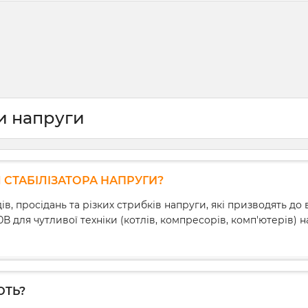
ри напруги
СТАБІЛІЗАТОРА НАПРУГИ?
, просідань та різких стрибків напруги, які призводять до
20В для чутливої техніки (котлів, компресорів, комп'ютерів)
ЮТЬ?