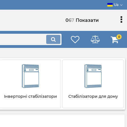
Ua
0
6
7
Показати
0
Інверторні стабілізатори
Стабілізатори для дому