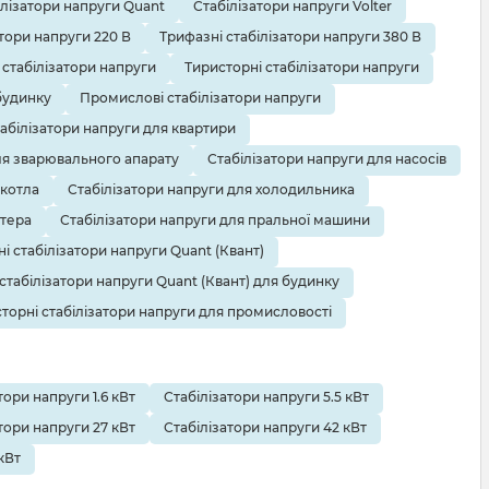
ілізатори напруги Quant
Стабілізатори напруги Volter
тори напруги 220 В
Трифазні стабілізатори напруги 380 В
 стабілізатори напруги
Тиристорні стабілізатори напруги
будинку
Промислові стабілізатори напруги
абілізатори напруги для квартири
ля зварювального апарату
Стабілізатори напруги для насосів
 котла
Стабілізатори напруги для холодильника
ютера
Стабілізатори напруги для пральної машини
і стабілізатори напруги Quant (Квант)
 стабілізатори напруги Quant (Квант) для будинку
торні стабілізатори напруги для промисловості
тори напруги 1.6 кВт
Стабілізатори напруги 5.5 кВт
тори напруги 27 кВт
Стабілізатори напруги 42 кВт
кВт