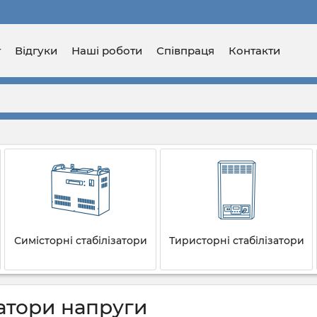
г
Відгуки
Наші роботи
Співпраця
Контакти
Симісторні стабілізатори
Тиристорні стабілізатори
затори напруги