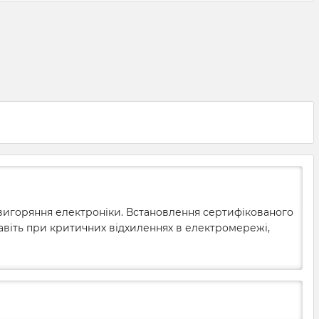
 вигоряння електроніки. Встановлення сертифікованого
 навіть при критичних відхиленнях в електромережі,