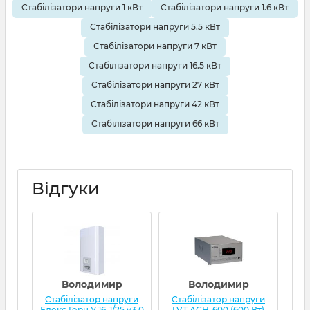
Стабілізатори напруги 1 кВт
Стабілізатори напруги 1.6 кВт
Стабілізатори напруги 5.5 кВт
Стабілізатори напруги 7 кВт
Стабілізатори напруги 16.5 кВт
Стабілізатори напруги 27 кВт
Стабілізатори напруги 42 кВт
Стабілізатори напруги 66 кВт
Відгуки
Володимир
Володимир
Стабілізатор напруги
Стабілізатор напруги
Ст
Елекс Герц У 16-1/25 v3.0
LVT АСН-600 (600 Вт)
Ел