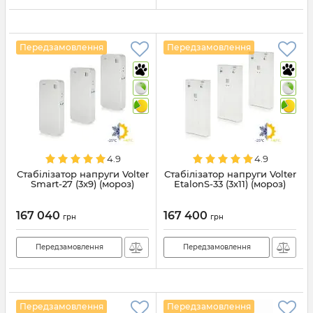
Передзамовлення
Передзамовлення
4.9
4.9
Стабілізатор напруги Volter
Стабілізатор напруги Volter
Smart-27 (3x9) (мороз)
EtalonS-33 (3x11) (мороз)
167 040
167 400
грн
грн
Передзамовлення
Передзамовлення
Передзамовлення
Передзамовлення