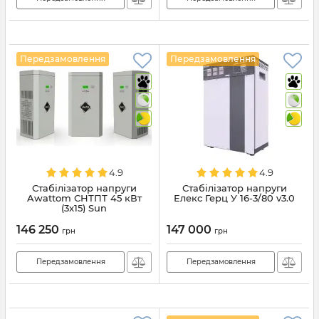
Передзамовлення
Передзамовлення
4.9
4.9
Стабілізатор напруги
Стабілізатор напруги
Awattom СНТПТ 45 кВт
Елекс Герц У 16-3/80 v3.0
(3x15) Sun
146 250
147 000
грн
грн
Передзамовлення
Передзамовлення