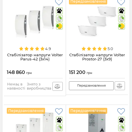
Передзамовлення
4.9
5.0
Стабілізатор напруги Volter
Стабілізатор напруги Volter
Parus-42 (3x14)
Prostor-27 (3x9)
148 860
151 200
грн
грн
Немає в
Знято з
Передзамовлення
наявності
виробництва
Передзамовлення
Передзамовлення