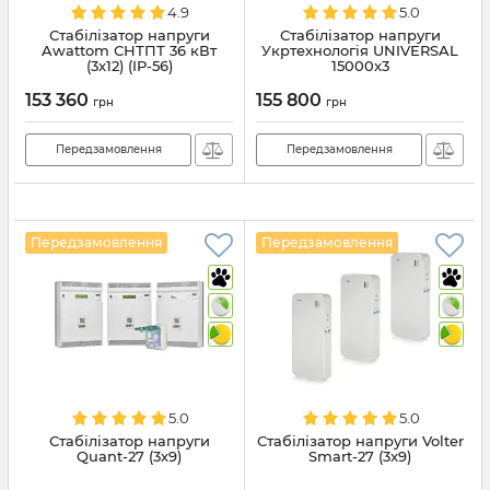
4.9
5.0
Стабілізатор напруги
Стабілізатор напруги
Awattom СНТПТ 36 кВт
Укртехнологія UNIVERSAL
(3х12) (IP-56)
15000x3
153 360
155 800
грн
грн
Передзамовлення
Передзамовлення
Передзамовлення
Передзамовлення
5.0
5.0
Стабілізатор напруги
Стабілізатор напруги Volter
Quant-27 (3х9)
Smart-27 (3x9)