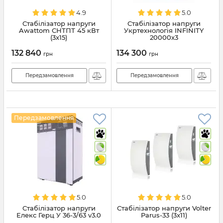
4.9
5.0
Стабілізатор напруги
Стабілізатор напруги
Awattom СНТПТ 45 кВт
Укртехнологія INFINITY
(3x15)
20000х3
132 840
134 300
грн
грн
Передзамовлення
Передзамовлення
Передзамовлення
5.0
5.0
Стабілізатор напруги
Стабілізатор напруги Volter
Елекс Герц У 36-3/63 v3.0
Parus-33 (3x11)