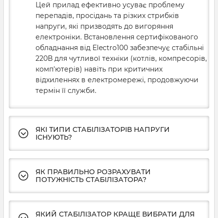
Цей прилад ефективно усуває проблему
перепадів, просідань та різких стрибків
напруги, які призводять до вигоряння
електроніки. Встановлення сертифікованого
обладнання від Electro100 забезпечує стабільні
220В для чутливої техніки (котлів, компресорів,
комп'ютерів) навіть при критичних
відхиленнях в електромережі, продовжуючи
термін її служби.
ЯКІ ТИПИ СТАБІЛІЗАТОРІВ НАПРУГИ
ІСНУЮТЬ?
ЯК ПРАВИЛЬНО РОЗРАХУВАТИ
ПОТУЖНІСТЬ СТАБІЛІЗАТОРА?
ЯКИЙ СТАБІЛІЗАТОР КРАЩЕ ВИБРАТИ ДЛЯ