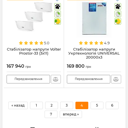
5.0
4.9
Стабілізатор напруги Volter
Стабілізатор напруги
Prostor-33 (3x11)
Укртехнологія UNIVERSAL
20000x3
167 940
169 800
грн
грн
Передзамовлення
Передзамовлення
« назад
1
2
3
4
5
6
7
вперед »