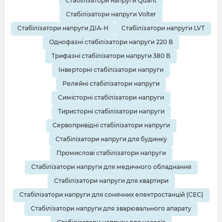
Стабілізатори напруги Quant
Стабілізатори напруги Volter
Стабілізатори напруги ДІА-Н
Стабілізатори напруги LVT
Однофазні стабілізатори напруги 220 В
Трифазні стабілізатори напруги 380 В
Інверторні стабілізатори напруги
Релейні стабілізатори напруги
Симісторні стабілізатори напруги
Тиристорні стабілізатори напруги
Сервопривідні стабілізатори напруги
Стабілізатори напруги для будинку
Промислові стабілізатори напруги
Стабілізатори напруги для медичного обладнання
Стабілізатори напруги для квартири
Стабілізатори напруги для сонячних електростанцій (СЕС)
Стабілізатори напруги для зварювального апарату