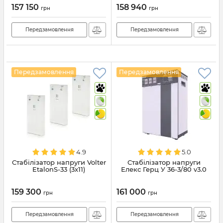
157 150
158 940
грн
грн
Передзамовлення
Передзамовлення
Передзамовлення
Передзамовлення
4.9
5.0
Стабілізатор напруги Volter
Стабілізатор напруги
EtalonS-33 (3x11)
Елекс Герц У 36-3/80 v3.0
159 300
161 000
грн
грн
Передзамовлення
Передзамовлення