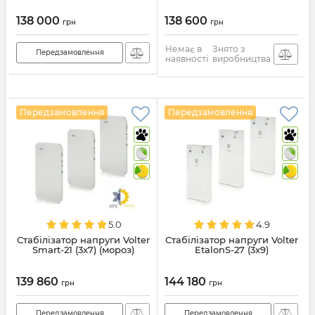
138 000
138 600
грн
грн
Немає в
Знято з
Передзамовлення
наявності
виробництва
Передзамовлення
Передзамовлення
5.0
4.9
Стабілізатор напруги Volter
Стабілізатор напруги Volter
Smart-21 (3x7) (мороз)
EtalonS-27 (3x9)
139 860
144 180
грн
грн
Передзамовлення
Передзамовлення