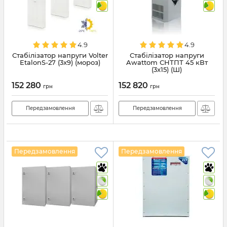
4.9
4.9
Стабілізатор напруги Volter
Стабілізатор напруги
EtalonS-27 (3x9) (мороз)
Awattom СНТПТ 45 кВт
(3x15) (Ш)
152 280
152 820
грн
грн
Передзамовлення
Передзамовлення
Передзамовлення
Передзамовлення