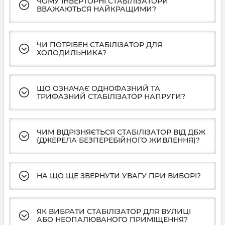
ЧОМУ ІНВЕРТОРНІ СТАБІЛІЗАТОРИ
ВВАЖАЮТЬСЯ НАЙКРАЩИМИ?
ЧИ ПОТРІБЕН СТАБІЛІЗАТОР ДЛЯ
ХОЛОДИЛЬНИКА?
ЩО ОЗНАЧАЄ ОДНОФАЗНИЙ ТА
ТРИФАЗНИЙ СТАБІЛІЗАТОР НАПРУГИ?
ЧИМ ВІДРІЗНЯЄТЬСЯ СТАБІЛІЗАТОР ВІД ДБЖ
(ДЖЕРЕЛА БЕЗПЕРЕБІЙНОГО ЖИВЛЕННЯ)?
НА ЩО ЩЕ ЗВЕРНУТИ УВАГУ ПРИ ВИБОРІ?
ЯК ВИБРАТИ СТАБІЛІЗАТОР ДЛЯ ВУЛИЦІ
АБО НЕОПАЛЮВАНОГО ПРИМІЩЕННЯ?