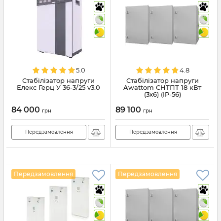
5.0
4.8
Стабілізатор напруги
Стабілізатор напруги
Елекс Герц У 36-3/25 v3.0
Awattom СНТПТ 18 кВт
(3х6) (IP-56)
84 000
89 100
грн
грн
Передзамовлення
Передзамовлення
Передзамовлення
Передзамовлення