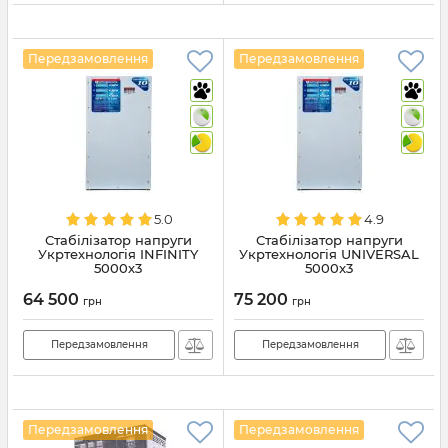
Передзамовлення
Передзамовлення
5.0
4.9
Стабілізатор напруги
Стабілізатор напруги
Укртехнологія INFINITY
Укртехнологія UNIVERSAL
5000х3
5000x3
64 500
75 200
грн
грн
Передзамовлення
Передзамовлення
Передзамовлення
Передзамовлення