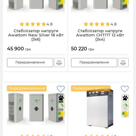
4.8
4.8
Стабілізатор напруги
Стабілізатор напруги
Awattom New Silver 18 кВт
Awattom СНТПТ 12 кВт
(3х6)
(3х4)
45 900
50 220
грн
грн
Передзамовлення
Передзамовлення
Передзамовлення
Передзамовлення