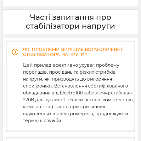
Часті запитання про
стабілізатори напруги
ЯКІ ПРОБЛЕМИ ВИРІШУЄ ВСТАНОВЛЕННЯ
СТАБІЛІЗАТОРА НАПРУГИ?
Цей прилад ефективно усуває проблему
перепадів, просідань та різких стрибків
напруги, які призводять до вигоряння
електроніки. Встановлення сертифікованого
обладнання від Electro100 забезпечує стабільні
220В для чутливої техніки (котлів, компресорів,
комп'ютерів) навіть при критичних
відхиленнях в електромережі, продовжуючи
термін її служби.