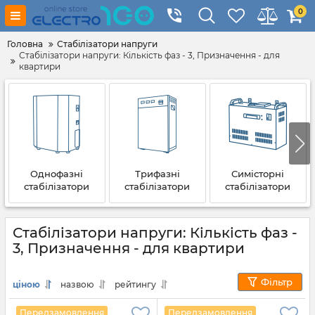
0
Головна
Стабілізатори напруги
Стабілізатори напруги: Кількість фаз - 3, Призначення - для
квартири
Однофазні
Трифазні
Симісторні
стабілізатори
стабілізатори
стабілізатори
Стабілізатори напруги: Кількість фаз -
3, Призначення - для квартири
Фільтр
ціною
назвою
рейтингу
Передзамовлення
Передзамовлення