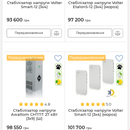
Стабілізатор напруги Volter
Стабілізатор напруги Volter
Smart-12 (3x4)
EtalonS-12 (3х4) (мороз)
93 600
97 200
грн
грн
Передзамовлення
Передзамовлення
Передзамовлення
Передзамовлення
4.8
5.0
Стабілізатор напруги
Стабілізатор напруги Volter
Awattom СНТПТ 27 кВт
Smart-12 (3x4) (мороз)
(3х9) (Ш)
98 550
101 700
грн
грн