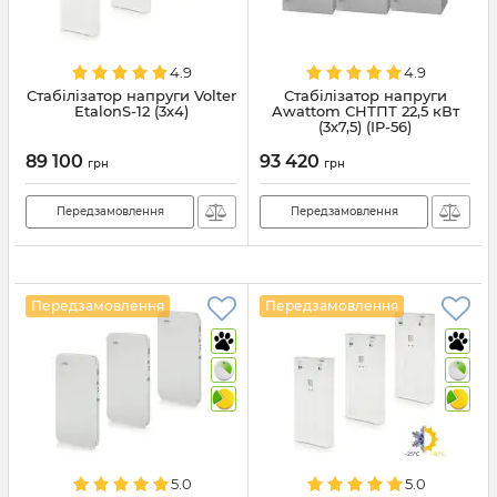
4.9
4.9
Стабілізатор напруги Volter
Стабілізатор напруги
EtalonS-12 (3х4)
Awattom СНТПТ 22,5 кВт
(3х7,5) (IP-56)
89 100
93 420
грн
грн
Передзамовлення
Передзамовлення
Передзамовлення
Передзамовлення
5.0
5.0