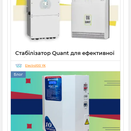
Стабілізатор Quant для ефективної
роботи СЕС
Electro100 YK
14 10 2025
0
Блог