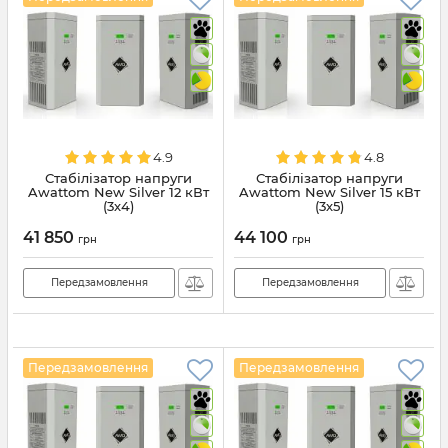
4.9
4.8
Стабілізатор напруги
Стабілізатор напруги
Awattom New Silver 12 кВт
Awattom New Silver 15 кВт
(3х4)
(3х5)
41 850
44 100
грн
грн
Передзамовлення
Передзамовлення
Передзамовлення
Передзамовлення