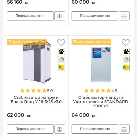
56 160
60 000
грн
грн
Передзамовлення
Передзамовлення
Передзамовлення
Передзамовлення
5.0
4.9
Стабілізатор напруги
Стабілізатор напруги
Елекс Герц У 16-3/25 v3.0
Укртехнологія STANDARD
5000х3
62 000
64 000
грн
грн
Передзамовлення
Передзамовлення