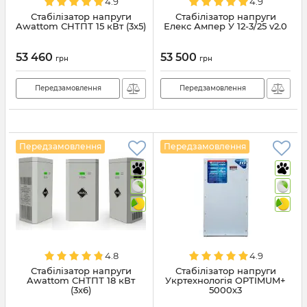
4.9
4.9
Стабілізатор напруги
Стабілізатор напруги
Awattom СНТПТ 15 кВт (3х5)
Елекс Ампер У 12-3/25 v2.0
53 460
53 500
грн
грн
Передзамовлення
Передзамовлення
Передзамовлення
Передзамовлення
4.8
4.9
Стабілізатор напруги
Стабілізатор напруги
Awattom СНТПТ 18 кВт
Укртехнологія OPTIMUM+
(3х6)
5000х3