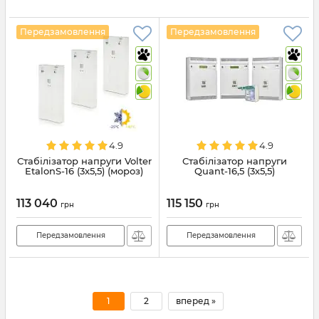
Передзамовлення
Передзамовлення
4.9
4.9
Стабілізатор напруги Volter
Стабілізатор напруги
EtalonS-16 (3x5,5) (мороз)
Quant-16,5 (3х5,5)
113 040
115 150
грн
грн
Передзамовлення
Передзамовлення
1
2
вперед »