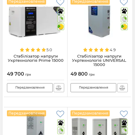
Передзамовлення
Передзамовлення
5.0
4.9
Стабілізатор напруги
Стабілізатор напруги
Укртехнологія Prime 15000
Укртехнологія UNIVERSAL
15000
49 700
49 800
грн
грн
Передзамовлення
Передзамовлення
Передзамовлення
Передзамовлення