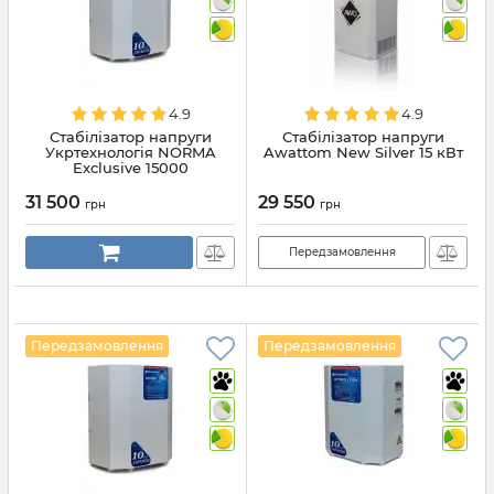
4.9
4.9
Стабілізатор напруги
Стабілізатор напруги
Укртехнологія NORMA
Awattom New Silver 15 кВт
Exclusive 15000
31 500
29 550
грн
грн
Передзамовлення
Передзамовлення
Передзамовлення