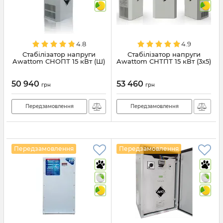
4.8
4.9
Стабілізатор напруги
Стабілізатор напруги
Awattom СНОПТ 15 кВт (Ш)
Awattom СНТПТ 15 кВт (3х5)
50 940
53 460
грн
грн
Передзамовлення
Передзамовлення
Передзамовлення
Передзамовлення