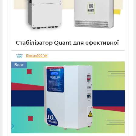
Стабілізатор Quant для ефективної
роботи СЕС
Electro100 YK
14 10 2025
0
Блог