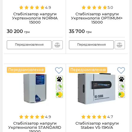
4.9
5.0
Стабілізатор напруги
Стабілізатор напруги
Укртехнологія NORMA
Укртехнологія OPTIMUM+
15000
15000
30 200
35 700
грн
грн
Передзамовлення
Передзамовлення
Передзамовлення
Передзамовлення
4.9
4.7
Стабілізатор напруги
Стабілізатор напруги
Укртехнологія STANDARD
Stabex VS-15KVA
15000