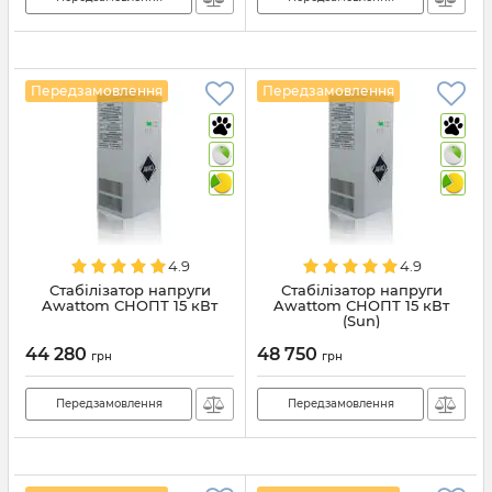
Передзамовлення
Передзамовлення
4.9
4.9
Стабілізатор напруги
Стабілізатор напруги
Awattom СНОПТ 15 кВт
Awattom СНОПТ 15 кВт
(Sun)
44 280
48 750
грн
грн
Передзамовлення
Передзамовлення