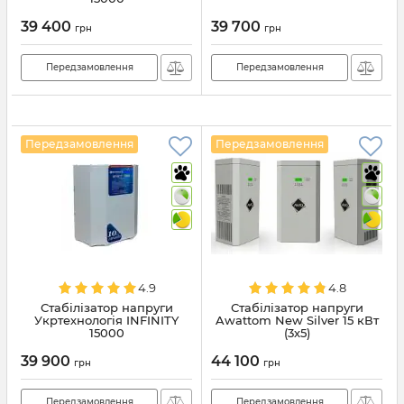
39 400
39 700
грн
грн
Передзамовлення
Передзамовлення
Передзамовлення
Передзамовлення
4.9
4.8
Стабілізатор напруги
Стабілізатор напруги
Укртехнологія INFINITY
Awattom New Silver 15 кВт
15000
(3х5)
39 900
44 100
грн
грн
Передзамовлення
Передзамовлення