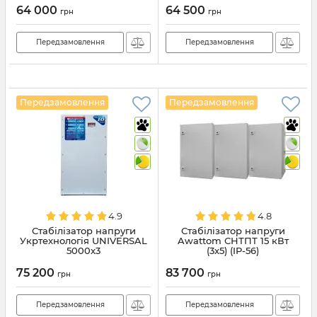
64 000
64 500
грн
грн
Передзамовлення
Передзамовлення
Передзамовлення
Передзамовлення
4.9
4.8
Стабілізатор напруги
Стабілізатор напруги
Укртехнологія UNIVERSAL
Awattom СНТПТ 15 кВт
5000x3
(3х5) (IP-56)
75 200
83 700
грн
грн
Передзамовлення
Передзамовлення