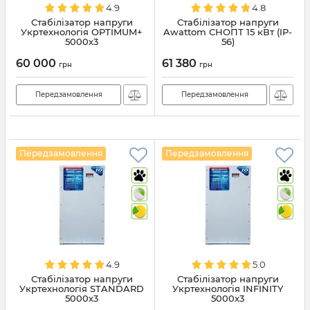
4.9
4.8
Стабілізатор напруги
Стабілізатор напруги
Укртехнологія OPTIMUM+
Awattom СНОПТ 15 кВт (IP-
5000х3
56)
60 000
61 380
грн
грн
Передзамовлення
Передзамовлення
Передзамовлення
Передзамовлення
4.9
5.0
Стабілізатор напруги
Стабілізатор напруги
Укртехнологія STANDARD
Укртехнологія INFINITY
5000х3
5000х3