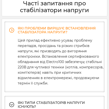
Часті запитання про
стабілізатори напруги
ЯКІ ПРОБЛЕМИ ВИРІШУЄ ВСТАНОВЛЕННЯ
СТАБІЛІЗАТОРА НАПРУГИ?
Цей прилад ефективно усуває проблему
перепадів, просідань та різких стрибків
напруги, які призводять до вигоряння
електроніки. Встановлення сертифікованого
обладнання від Electro100 забезпечує стабільні
220В для чутливої техніки (котлів, компресорів,
комп'ютерів) навіть при критичних
відхиленнях в електромережі, продовжуючи
термін її служби.
ЯКІ ТИПИ СТАБІЛІЗАТОРІВ НАПРУГИ
ІСНУЮТЬ?