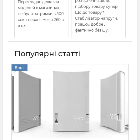
роз'яснення щодо
Переглядав декілька
підбору товару супер.
моделей в магазинах-
Що до товару?
не було затримки в 500
Стабілізатор напруги,
сек. і верхня межа 260 в,
працює добре ,
в ць...
фактично без шу...
Популярні статті
Блог