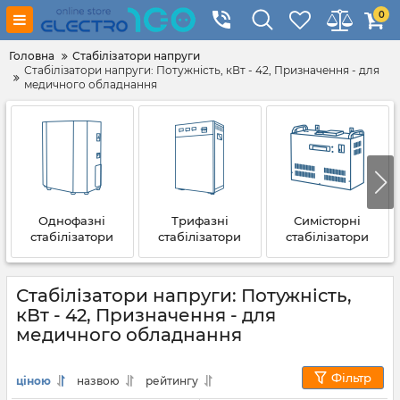
0
Головна
Стабілізатори напруги
Стабілізатори напруги: Потужність, кВт - 42, Призначення - для
медичного обладнання
Однофазні
Трифазні
Симісторні
стабілізатори
стабілізатори
стабілізатори
Стабілізатори напруги: Потужність,
кВт - 42, Призначення - для
медичного обладнання
Фільтр
ціною
назвою
рейтингу