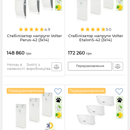
4.9
5.0
Стабілізатор напруги Volter
Стабілізатор напруги Volter
Parus-42 (3x14)
EtalonS-42 (3x14)
148 860
172 260
грн
грн
Немає в
Знято з
Передзамовлення
наявності
виробництва
Передзамовлення
Передзамовлення