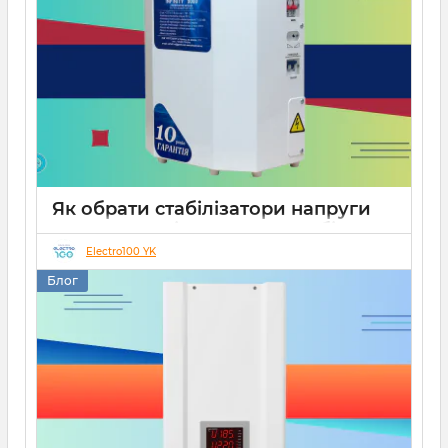
Як обрати стабілізатори напруги
Укртехнологія для дому чи бізнесу
Electro100 YK
26 08 2025
0
15 хвилин
Блог