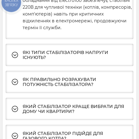
обладнання від Electro100 забезпечує стабільні
КНОПКА
ЗВ'ЯЗКУ
220В для чутливої техніки (котлів, компресорів,
комп'ютерів) навіть при критичних
відхиленнях в електромережі, продовжуючи
термін її служби.
ЯКІ ТИПИ СТАБІЛІЗАТОРІВ НАПРУГИ
ІСНУЮТЬ?
ЯК ПРАВИЛЬНО РОЗРАХУВАТИ
ПОТУЖНІСТЬ СТАБІЛІЗАТОРА?
ЯКИЙ СТАБІЛІЗАТОР КРАЩЕ ВИБРАТИ ДЛЯ
ДОМУ ЧИ КВАРТИРИ?
ЯКИЙ СТАБІЛІЗАТОР ПІДІЙДЕ ДЛЯ
ГАЗОВОГО КОТЛА?