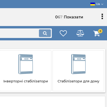
Ua
0
6
7
Показати
0
Інверторні стабілізатори
Стабілізатори для дому