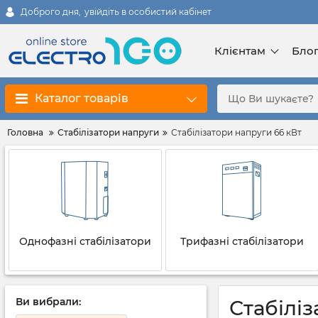
Доброго дня,
увійдіть в особистий кабінет
Клієнтам
Бло
Каталог товарів
Головна
Стабілізатори напруги
Стабілізатори напруги 66 кВт
Однофазні стабілізатори
Трифазні стабілізатори
Ви вибрали:
Стабіліз