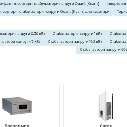
рифазні інверторні стабілізатори напруги Quant (Квант)
Інверторні
Інверторні стабілізатори напруги Quant (Квант) для квартири
Тирис
лізатори напруги 0.30 кВт
Стабілізатори напруги 1 кВт
Стабіліза
лізатори напруги 7 кВт
Стабілізатори напруги 16.5 кВт
Стабіліза
Стабілізатори напруги 66 
Володимир
Євген