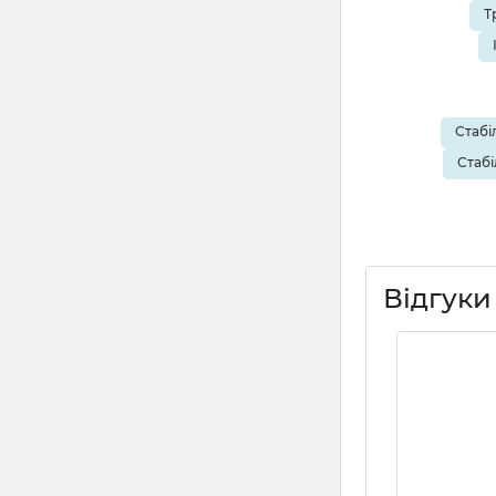
Т
Стабі
Стабі
Відгуки