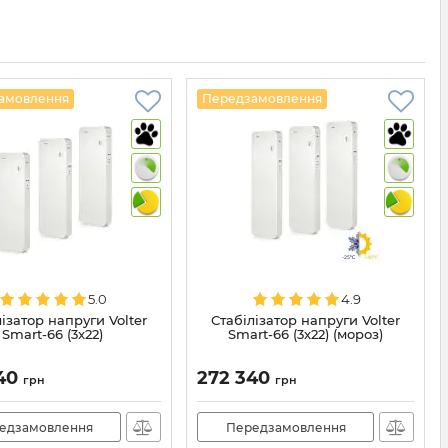
амовлення
Передзамовлення
5.0
4.9
ізатор напруги Volter
Стабілізатор напруги Volter
Smart-66 (3x22)
Smart-66 (3x22) (мороз)
240
272 340
грн
грн
едзамовлення
Передзамовлення