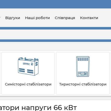
г
Відгуки
Наші роботи
Співпраця
Контакти
Симісторні стабілізатори
Тиристорні стабілізатори
атори напруги 66 кВт