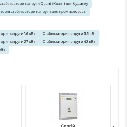
 стабілізатори напруги Quant (Квант) для будинку
торні стабілізатори напруги для промисловості
тори напруги 1.6 кВт
Стабілізатори напруги 5.5 кВт
тори напруги 27 кВт
Стабілізатори напруги 42 кВт
кВт
Сергій