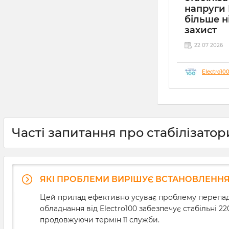
напруги 
більше н
захист
22 07 2026
Electro10
Часті запитання про стабілізато
ЯКІ ПРОБЛЕМИ ВИРІШУЄ ВСТАНОВЛЕННЯ 
Цей прилад ефективно усуває проблему перепадів
обладнання від Electro100 забезпечує стабільні 2
продовжуючи термін її служби.