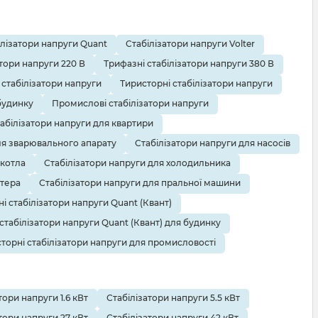
ілізатори напруги Quant
Стабілізатори напруги Volter
тори напруги 220 В
Трифазні стабілізатори напруги 380 В
 стабілізатори напруги
Тиристорні стабілізатори напруги
будинку
Промислові стабілізатори напруги
абілізатори напруги для квартири
ля зварювального апарату
Стабілізатори напруги для насосів
 котла
Стабілізатори напруги для холодильника
ютера
Стабілізатори напруги для пральної машини
і стабілізатори напруги Quant (Квант)
 стабілізатори напруги Quant (Квант) для будинку
торні стабілізатори напруги для промисловості
тори напруги 1.6 кВт
Стабілізатори напруги 5.5 кВт
тори напруги 27 кВт
Стабілізатори напруги 42 кВт