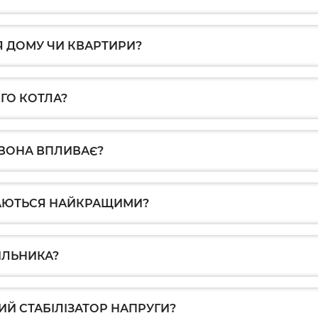
Я ДОМУ ЧИ КВАРТИРИ?
ОГО КОТЛА?
О ВОНА ВПЛИВАЄ?
ЖАЮТЬСЯ НАЙКРАЩИМИ?
ИЛЬНИКА?
Й СТАБІЛІЗАТОР НАПРУГИ?