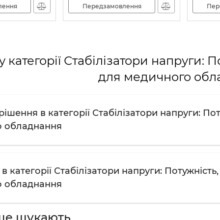
лення
Передзамовлення
Пер
 категорії Стабілізатори напруги: П
для медичного обл
ішення в категорії Стабілізатори напруги: Поту
о обладнання
в категорії Стабілізатори напруги: Потужність,
о обладнання
ше шукають