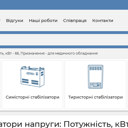
г
Відгуки
Наші роботи
Співпраця
Контакти
ть, кВт - 66, Призначення - для медичного обладнання
Симісторні стабілізатори
Тиристорні стабілізатори
атори напруги: Потужність, кВ