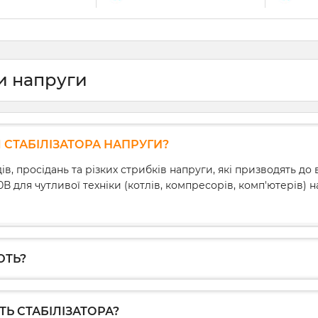
ри напруги
СТАБІЛІЗАТОРА НАПРУГИ?
, просідань та різких стрибків напруги, які призводять до
20В для чутливої техніки (котлів, компресорів, комп'ютерів)
ЮТЬ?
Ь СТАБІЛІЗАТОРА?