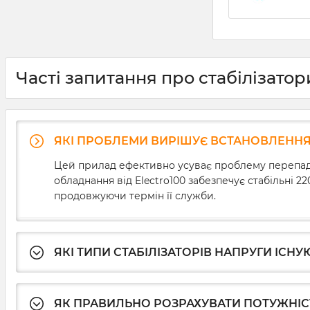
Часті запитання про стабілізато
ЯКІ ПРОБЛЕМИ ВИРІШУЄ ВСТАНОВЛЕННЯ 
Цей прилад ефективно усуває проблему перепадів
обладнання від Electro100 забезпечує стабільні 2
продовжуючи термін її служби.
ЯКІ ТИПИ СТАБІЛІЗАТОРІВ НАПРУГИ ІСНУ
ЯК ПРАВИЛЬНО РОЗРАХУВАТИ ПОТУЖНІСТ