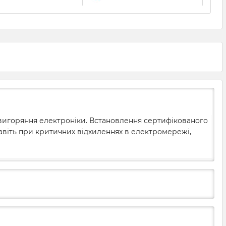
 вигоряння електроніки. Встановлення сертифікованого
 навіть при критичних відхиленнях в електромережі,