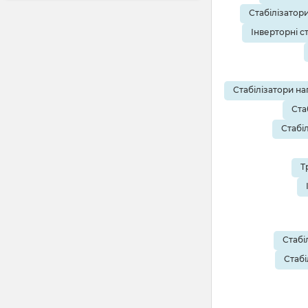
Стабілізатор
Інверторні с
Стабілізатори на
Ста
Стабі
Т
Стабі
Стабі