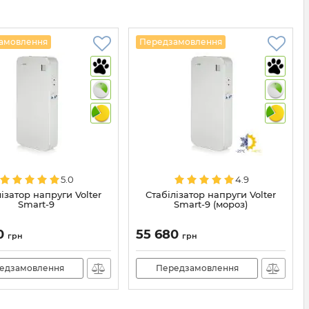
амовлення
Передзамовлення
5.0
4.9
ізатор напруги Volter
Стабілізатор напруги Volter
Smart-9
Smart-9 (мороз)
0
55 680
грн
грн
едзамовлення
Передзамовлення