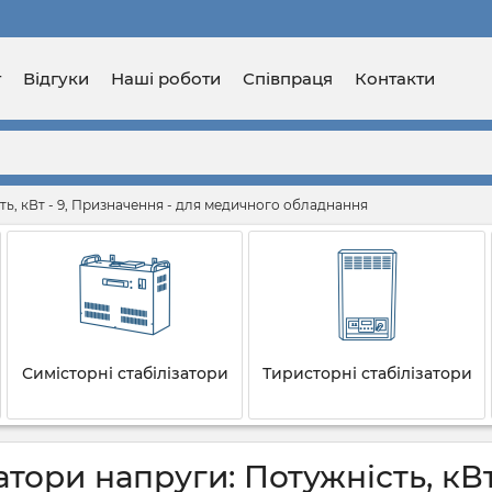
г
Відгуки
Наші роботи
Співпраця
Контакти
ть, кВт - 9, Призначення - для медичного обладнання
Симісторні стабілізатори
Тиристорні стабілізатори
атори напруги: Потужність, кВт