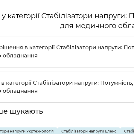
у категорії Стабілізатори напруги: П
для медичного обл
ішення в категорії Стабілізатори напруги: Поту
о обладнання
в категорії Стабілізатори напруги: Потужність,
о обладнання
ше шукають
атори напруги Укртехнологія
Стабілізатори напруги Елекс
Стаб