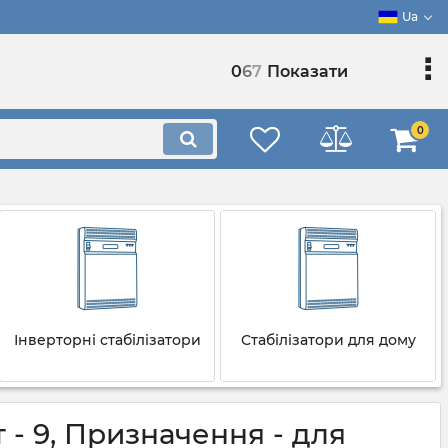
Ua
0
6
7
Показати
0
Інверторні стабілізатори
Стабілізатори для дому
 - 9, Призначення - для