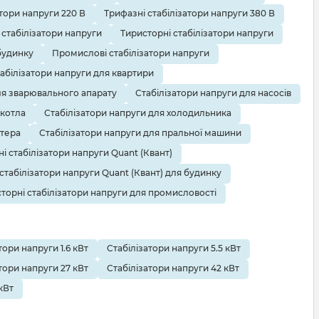
тори напруги 220 В
Трифазні стабілізатори напруги 380 В
 стабілізатори напруги
Тиристорні стабілізатори напруги
будинку
Промислові стабілізатори напруги
абілізатори напруги для квартири
ля зварювального апарату
Стабілізатори напруги для насосів
 котла
Стабілізатори напруги для холодильника
ютера
Стабілізатори напруги для пральної машини
і стабілізатори напруги Quant (Квант)
 стабілізатори напруги Quant (Квант) для будинку
торні стабілізатори напруги для промисловості
тори напруги 1.6 кВт
Стабілізатори напруги 5.5 кВт
тори напруги 27 кВт
Стабілізатори напруги 42 кВт
кВт