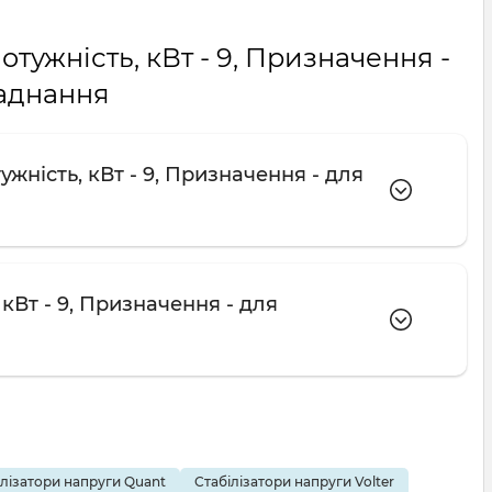
отужність, кВт - 9, Призначення -
аднання
жність, кВт - 9, Призначення - для
 кВт - 9, Призначення - для
ілізатори напруги Quant
Стабілізатори напруги Volter