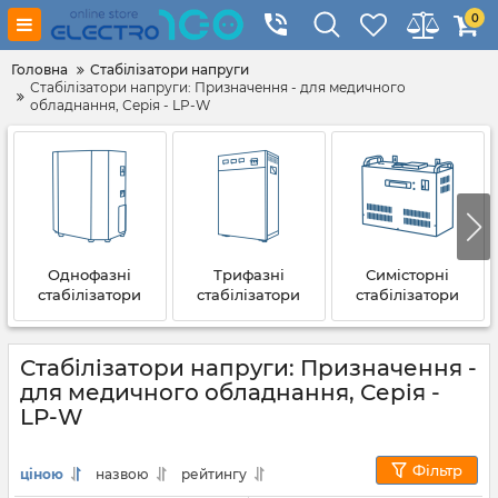
0
Головна
Стабілізатори напруги
Стабілізатори напруги: Призначення - для медичного
обладнання, Серія - LP-W
Однофазні
Трифазні
Симісторні
стабілізатори
стабілізатори
стабілізатори
Стабілізатори напруги: Призначення -
для медичного обладнання, Серія -
LP-W
Фільтр
ціною
назвою
рейтингу