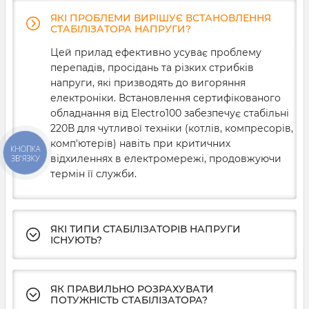
ЯКІ ПРОБЛЕМИ ВИРІШУЄ ВСТАНОВЛЕННЯ
СТАБІЛІЗАТОРА НАПРУГИ?
Цей прилад ефективно усуває проблему
перепадів, просідань та різких стрибків
напруги, які призводять до вигоряння
електроніки. Встановлення сертифікованого
обладнання від Electro100 забезпечує стабільні
220В для чутливої техніки (котлів, компресорів,
комп'ютерів) навіть при критичних
КНОПКА
відхиленнях в електромережі, продовжуючи
ЗВ'ЯЗКУ
термін її служби.
ЯКІ ТИПИ СТАБІЛІЗАТОРІВ НАПРУГИ
ІСНУЮТЬ?
ЯК ПРАВИЛЬНО РОЗРАХУВАТИ
ПОТУЖНІСТЬ СТАБІЛІЗАТОРА?