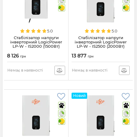
5.0
5.0
Стабілізатор напруги
Стабілізатор напруги
інверторний LogicPower
інверторний LogicPower
LP-W - IS2000 (1500Вт)
LP-W - IS2500 (2000Вт)
(29781)
(29782)
8 126
13 877
грн
грн
Немає в наявності
Немає в наявності
Новий