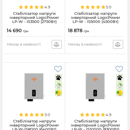
4.9
5.0
Стабілізатор напруги
Стабілізатор напруги
інверторний LogicPower
інверторний LogicPower
LP-W - IS3500 (2750Вт)
LP-W - IS5000 (4500Вт)
(29784)
(29785)
14 690
18 878
грн
грн
Немає в наявності
Немає в наявності
5.0
4.9
Стабілізатор напруги
Стабілізатор напруги
інверторний LogicPower
інверторний LogicPower
LP-W-IS8000 (6400Вт)
LP-W - IS10000 (8300Вт)