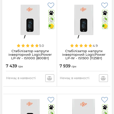
5.0
4.9
Стабілізатор напруги
Стабілізатор напруги
інверторний LogicPower
інверторний LogicPower
LP-W - IS1000 (800Вт)
LP-W - IS1500 (1125Вт)
(29779)
(29780)
7 439
7 939
грн
грн
Немає в наявності
Немає в наявності