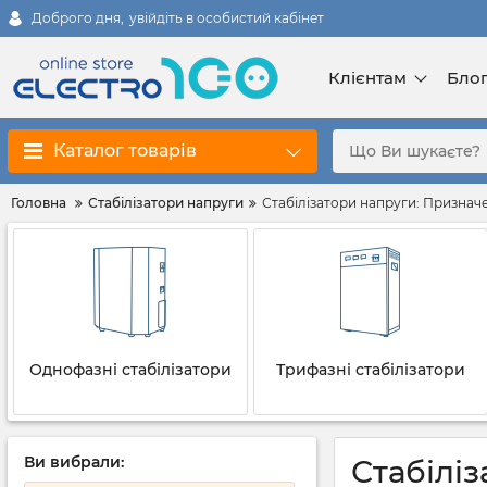
Доброго дня,
увійдіть в особистий кабінет
Клієнтам
Бло
Каталог товарів
Головна
Стабілізатори напруги
Стабілізатори напруги: Призначе
Однофазні стабілізатори
Трифазні стабілізатори
Ви вибрали:
Стабілі