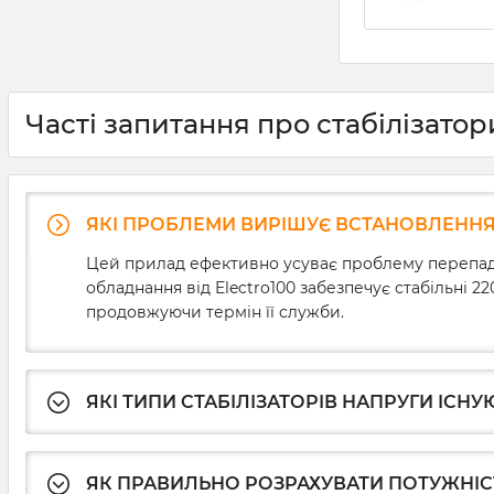
Часті запитання про стабілізато
ЯКІ ПРОБЛЕМИ ВИРІШУЄ ВСТАНОВЛЕННЯ 
Цей прилад ефективно усуває проблему перепадів
обладнання від Electro100 забезпечує стабільні 2
продовжуючи термін її служби.
ЯКІ ТИПИ СТАБІЛІЗАТОРІВ НАПРУГИ ІСНУ
ЯК ПРАВИЛЬНО РОЗРАХУВАТИ ПОТУЖНІСТ