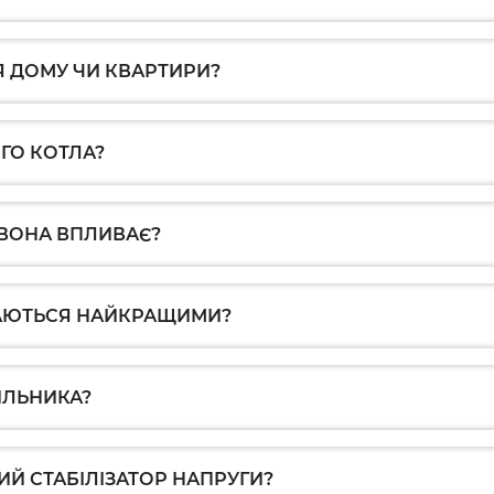
Я ДОМУ ЧИ КВАРТИРИ?
ОГО КОТЛА?
О ВОНА ВПЛИВАЄ?
ЖАЮТЬСЯ НАЙКРАЩИМИ?
ИЛЬНИКА?
Й СТАБІЛІЗАТОР НАПРУГИ?