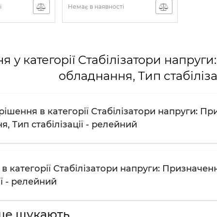
і
Немає в наявності
я у категорії Стабілізатори напруг
обладнання, Тип стабіліза
рішення в категорії Стабілізатори напруги: П
, Тип стабілізації - релейний
 в категорії Стабілізатори напруги: Призначен
ії - релейний
ше шукають