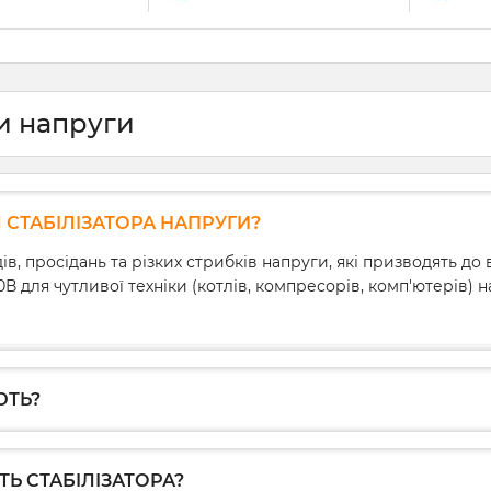
ри напруги
СТАБІЛІЗАТОРА НАПРУГИ?
, просідань та різких стрибків напруги, які призводять до
20В для чутливої техніки (котлів, компресорів, комп'ютерів)
ЮТЬ?
Ь СТАБІЛІЗАТОРА?