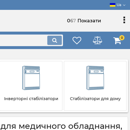
Ua
0
6
7
Показати
0
Інверторні стабілізатори
Стабілізатори для дому
- для медичного обладнання,