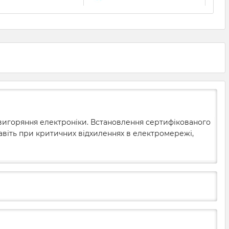
 вигоряння електроніки. Встановлення сертифікованого
 навіть при критичних відхиленнях в електромережі,