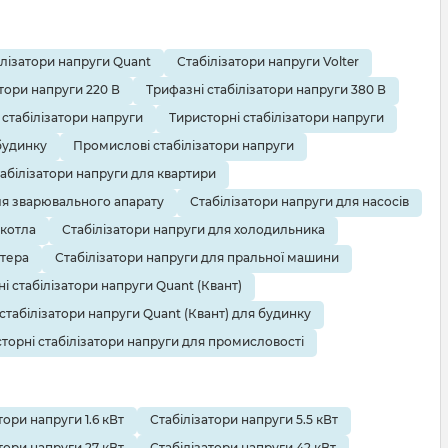
ілізатори напруги Quant
Стабілізатори напруги Volter
тори напруги 220 В
Трифазні стабілізатори напруги 380 В
 стабілізатори напруги
Тиристорні стабілізатори напруги
будинку
Промислові стабілізатори напруги
абілізатори напруги для квартири
ля зварювального апарату
Стабілізатори напруги для насосів
 котла
Стабілізатори напруги для холодильника
ютера
Стабілізатори напруги для пральної машини
і стабілізатори напруги Quant (Квант)
 стабілізатори напруги Quant (Квант) для будинку
торні стабілізатори напруги для промисловості
тори напруги 1.6 кВт
Стабілізатори напруги 5.5 кВт
тори напруги 27 кВт
Стабілізатори напруги 42 кВт