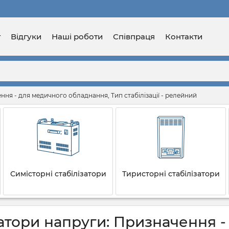
г
Відгуки
Наші роботи
Співпраця
Контакти
ння - для медичного обладнання, Тип стабілізації - релейний
Симісторні стабілізатори
Тиристорні стабілізатори
затори напруги: Призначення 