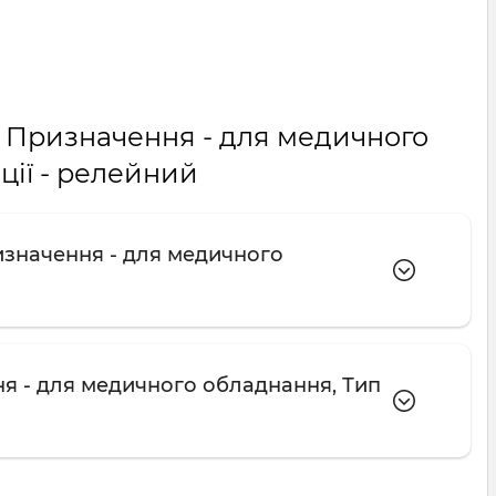
и: Призначення - для медичного
ції - релейний
ризначення - для медичного
ня - для медичного обладнання, Тип