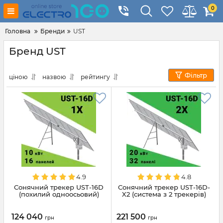
0
Головна
Бренди
UST
Бренд UST
Фільтр
ціною
назвою
рейтингу
4.9
4.8
Сонячний трекер UST-16D
Сонячний трекер UST-16D-
(похилий одноосьовий)
X2 (система з 2 трекерів)
124 040
221 500
грн
грн