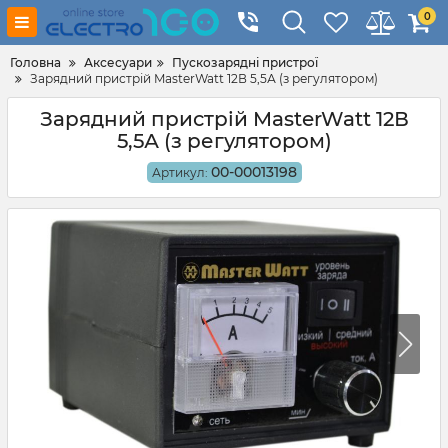
0
Головна
Аксесуари
Пускозарядні пристрої
Зарядний пристрій MasterWatt 12В 5,5А (з регулятором)
Зарядний пристрій MasterWatt 12В
5,5А (з регулятором)
00-00013198
Артикул: