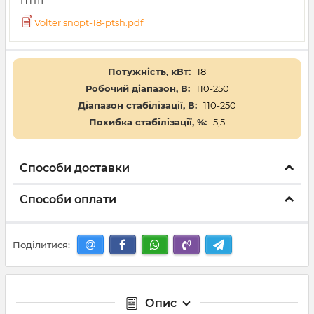
ПТШ
Volter snopt-18-ptsh.pdf
Потужність, кВт:
18
Робочий діапазон, В:
110-250
Діапазон стабілізації, В:
110-250
Похибка стабілізації, %:
5,5
Способи доставки
Способи оплати
Поділитися:
Опис