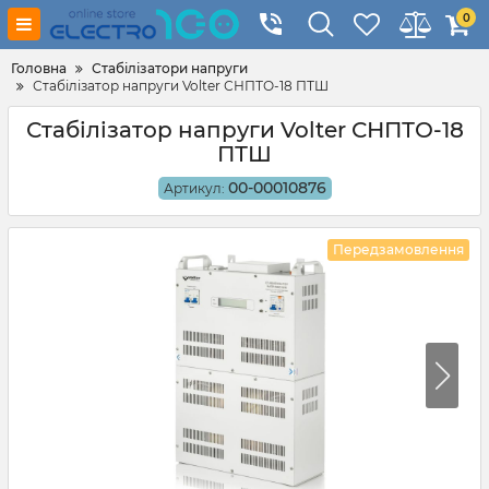
0
Головна
Стабілізатори напруги
Стабілізатор напруги Volter СНПТО-18 ПТШ
Стабілізатор напруги Volter СНПТО-18
ПТШ
00-00010876
Артикул:
Передзамовлення