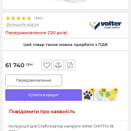
(
302
)
Залишити відгук
Передзамовлення (120 днів)
Цей товар також можна придбати з ПДВ
61 740
грн
Передзамовлення
7
25
7
Купити в кредит
Повідомити про наявність
Інструкція для Стабілізатор напруги Volter СНПТО-18