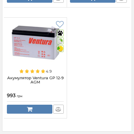
4.9
Акумулятор Ventura GP 12-9
AGM
993
грн