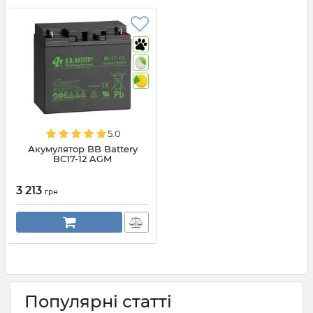
5.0
Акумулятор BB Battery
BС17-12 AGM
3 213
грн
Популярні статті