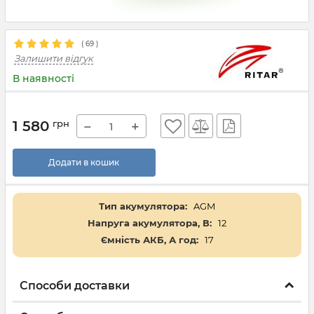
(
69
)
Залишити відгук
В наявності
1 580
грн
−
+
Додати в кошик
Тип акумулятора:
AGM
Напруга акумулятора, В:
12
Ємність АКБ, А год:
17
Способи доставки