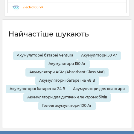
GEL, LiFePO4 акумуляторів
Electro100 YK
21 12 2024
0
Найчастіше шукають
Акумуляторні батареї Ventura
Акумулятори 50 Аг
Акумулятори 150 Аг
Акумулятори AGM (Absorbent Glass Mat)
Акумуляторні батареї на 48 В
Акумуляторні батареї на 24 В
Акумулятори для квартири
Акумулятори для дитячих електромобілів
Гелеві акумулятори 100 Аг