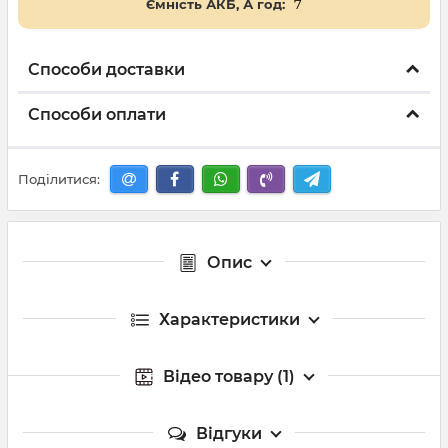
Ємність АКБ, А год:
7
Способи доставки
Способи оплати
Поділитися:
Опис
Характеристики
Відео товару (1)
Відгуки