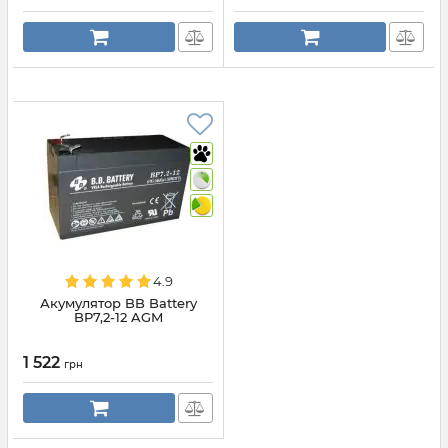
4.9
Акумулятор BB Battery
BP7,2-12 AGM
1 522
грн