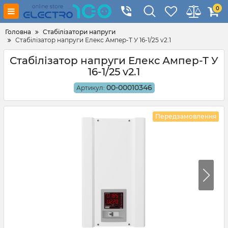
0
Головна
Стабілізатори напруги
Стабілізатор напруги Елекс Ампер-Т У 16-1/25 v2.1
Стабілізатор напруги Елекс Ампер-Т У
16-1/25 v2.1
00-00010346
Артикул:
Передзамовлення