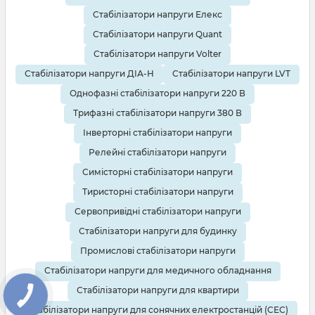
Стабілізатори напруги Елекс
Стабілізатори напруги Quant
Стабілізатори напруги Volter
Стабілізатори напруги ДІА-Н
Стабілізатори напруги LVT
Однофазні стабілізатори напруги 220 В
Трифазні стабілізатори напруги 380 В
Інверторні стабілізатори напруги
Релейні стабілізатори напруги
Симісторні стабілізатори напруги
Тиристорні стабілізатори напруги
Сервопривідні стабілізатори напруги
Стабілізатори напруги для будинку
Промислові стабілізатори напруги
Стабілізатори напруги для медичного обладнання
Стабілізатори напруги для квартири
Стабілізатори напруги для сонячних електростанцій (СЕС)