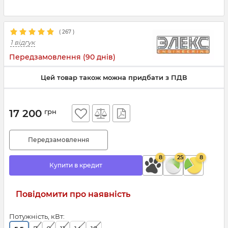
(
267
)
1 відгук
Передзамовлення (90 днів)
Цей товар також можна придбати з ПДВ
17 200
грн
Передзамовлення
8
25
8
Купити в кредит
Повідомити про наявність
Потужність, кВт: