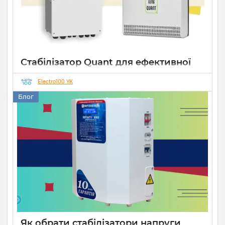
Стабілізатор Quant для ефективної
роботи СЕС
Electro100 YK
14 10 2025
0
Блог
Як обрати стабілізатори напруги