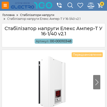
0
Головна
Стабілізатори напруги
Стабілізатор напруги Елекс Ампер-Т У 16-1/40 v2.1
Стабілізатор напруги Елекс Ампер-Т У
16-1/40 v2.1
00-00010348
Артикул:
Передзамовлення