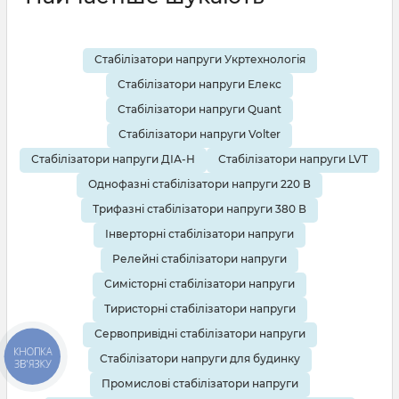
Стабілізатори напруги Укртехнологія
Стабілізатори напруги Елекс
Стабілізатори напруги Quant
Стабілізатори напруги Volter
Стабілізатори напруги ДІА-Н
Стабілізатори напруги LVT
Однофазні стабілізатори напруги 220 В
Трифазні стабілізатори напруги 380 В
Інверторні стабілізатори напруги
Релейні стабілізатори напруги
Симісторні стабілізатори напруги
Тиристорні стабілізатори напруги
Сервопривідні стабілізатори напруги
КНОПКА
Стабілізатори напруги для будинку
ЗВ'ЯЗКУ
Промислові стабілізатори напруги