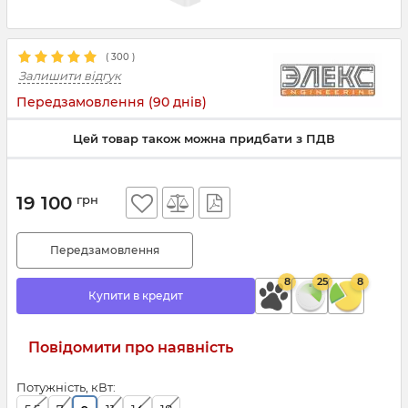
(
300
)
Залишити відгук
Передзамовлення (90 днів)
Цей товар також можна придбати з ПДВ
19 100
грн
Передзамовлення
8
25
8
Купити в кредит
Повідомити про наявність
Потужність, кВт: