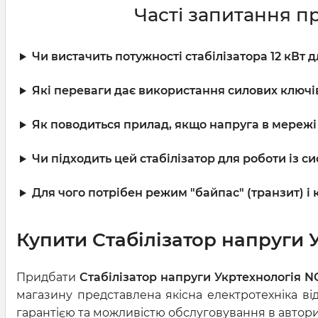
Часті запитання п
Чи вистачить потужності стабілізатора 12 кВт
Які переваги дає використання силових ключів
Як поводиться прилад, якщо напруга в мережі 
Чи підходить цей стабілізатор для роботи із
Для чого потрібен режим "байпас" (транзит) і
Купити Стабілізатор напруги 
Придбати
Стабілізатор напруги Укртехнологія 
магазину представлена якісна електротехніка ві
гарантією та можливістю обслуговування в авториз