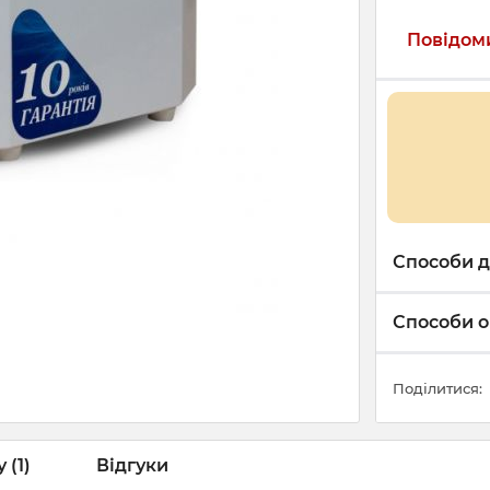
Повідоми
Способи д
Способи о
Поділитися:
 (1)
Відгуки