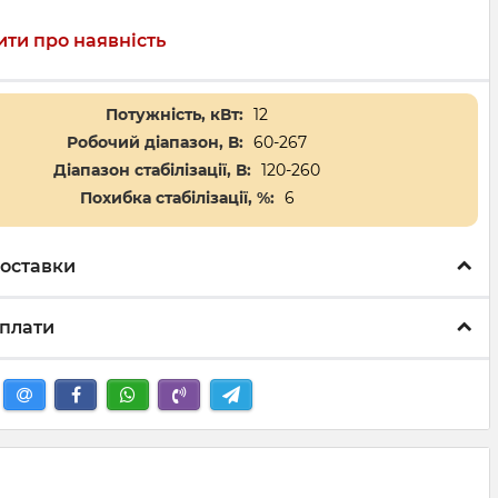
ти про наявність
Потужність, кВт:
12
Робочий діапазон, В:
60-267
Діапазон стабілізації, В:
120-260
Похибка стабілізації, %:
6
оставки
плати