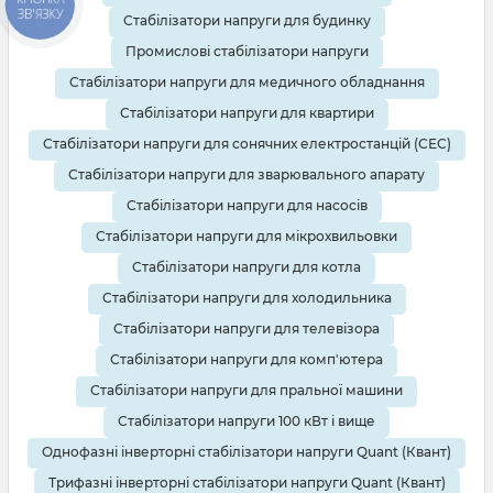
ЗВ'ЯЗКУ
Стабілізатори напруги для будинку
Промислові стабілізатори напруги
Стабілізатори напруги для медичного обладнання
Стабілізатори напруги для квартири
Стабілізатори напруги для сонячних електростанцій (СЕС)
Стабілізатори напруги для зварювального апарату
Стабілізатори напруги для насосів
Стабілізатори напруги для мікрохвильовки
Стабілізатори напруги для котла
Стабілізатори напруги для холодильника
Стабілізатори напруги для телевізора
Стабілізатори напруги для комп'ютера
Стабілізатори напруги для пральної машини
Стабілізатори напруги 100 кВт і вище
Однофазні інверторні стабілізатори напруги Quant (Квант)
Трифазні інверторні стабілізатори напруги Quant (Квант)