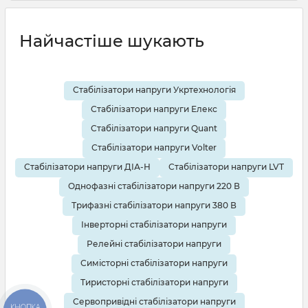
19 08 2025
0
10 хвилин
Найчастіше шукають
Стабілізатори напруги Укртехнологія
Стабілізатори напруги Елекс
Стабілізатори напруги Quant
Стабілізатори напруги Volter
Стабілізатори напруги ДІА-Н
Стабілізатори напруги LVT
Однофазні стабілізатори напруги 220 В
Трифазні стабілізатори напруги 380 В
Інверторні стабілізатори напруги
Релейні стабілізатори напруги
Симісторні стабілізатори напруги
Тиристорні стабілізатори напруги
Сервопривідні стабілізатори напруги
КНОПКА