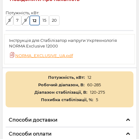
Потужність, кВт:
5
7
9
15
20
12
Інструкція для Стабілізатор напруги Укртехнологія
NORMA Exclusive 12000
NORMA_EXCLUSIVE_UA.pdf
Потужність, кВт:
12
Робочий діапазон, В:
60-285
Діапазон стабілізації, В:
120-275
Похибка стабілізації, %:
5
Способи доставки
Способи оплати