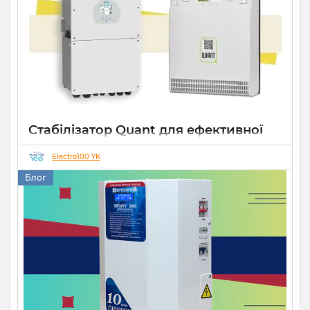
Стабілізатор Quant для ефективної
роботи СЕС
Electro100 YK
14 10 2025
0
Блог