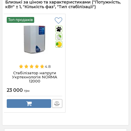
Близькі за ціною та характеристиками ("Потужність,
кВт" ± 1, "Кількість фаз", "Тип стабілізації")
Топ продажів
4.8
Стабілізатор напруги
Укртехнологія NORMA
12000
23 000
грн