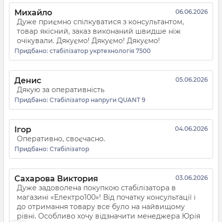
Михайло
06.06.2026
Дуже приємно спілкуватися з консультантом,
товар якісний, заказ виконаний швидше ніж
очікували. Дякуємо! Дякуємо! Дякуємо!
Придбано:
стабілізатор укртехнологія 7500
Денис
05.06.2026
Дякую за оперативність
Придбано:
Стабілізатор напруги QUANT 9
Ігор
04.06.2026
Оперативно, своєчасно.
Придбано:
Стабілізатор
Сахарова Виктория
03.06.2026
Дуже задоволена покупкою стабілізатора в
магазині «Електро100»! Від початку консультації і
до отримання товару все було на найвищому
рівні. Особливо хочу відзначити менеджера Юрія