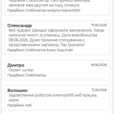
Чудовий стабілізатор, свої функції виконує,
замовив вже другий на іншу локацію
Придбано:
Стабілізатор напруги Норма 5000
Олександр
17.06.2026
Все чудово! Швидко оформили замовлення. Товар
належної якості, в упаковці. Дата виробництва
08.06.2026. Дуже приємне спілкування з
представниками магазину. Так тримати!
Придбано:
Стабілізатор Елекс Герц 9 кВт
Дмитро
16.06.2026
Сервіс супер
Придбано:
Стабілізатор
Волошин
11.06.2026
Задоволений роботою електро100 акб працює
норм
Придбано:
Акб