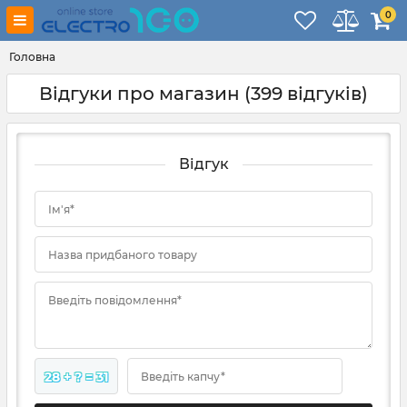
0
Головна
Відгуки про магазин
(399 відгуків)
Відгук
Ім'я*
Назва придбаного товару
Введіть повідомлення*
28 + ? = 31
Введіть капчу*