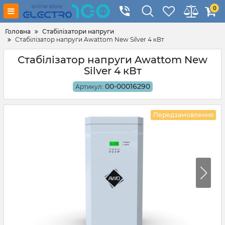
0
Головна
Стабілізатори напруги
Стабілізатор напруги Awattom New Silver 4 кВт
Стабілізатор напруги Awattom New
Silver 4 кВт
00-00016290
Артикул:
Передзамовлення