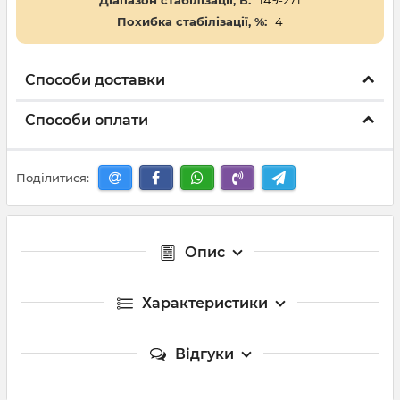
Діапазон стабілізації, В:
149-271
Похибка стабілізації, %:
4
Способи доставки
Способи оплати
Поділитися:
Опис
Характеристики
Відгуки