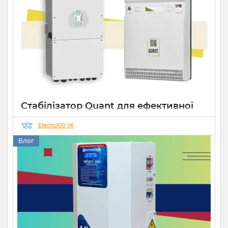
Стабілізатор Quant для ефективної
роботи СЕС
Electro100 YK
14 10 2025
0
Блог