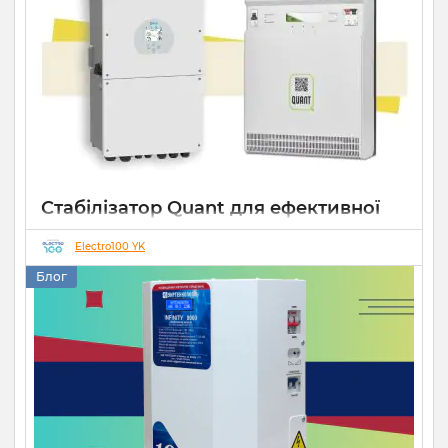
Стабілізатор Quant для ефективної
роботи СЕС
Electro100 YK
14 10 2025
0
Блог