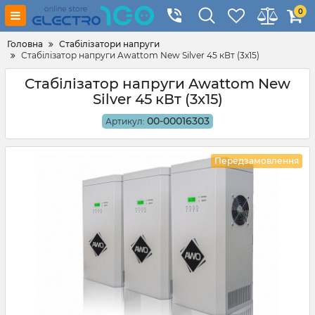
0
Головна
Стабілізатори напруги
Стабілізатор напруги Awattom New Silver 45 кВт (3x15)
Стабілізатор напруги Awattom New
Silver 45 кВт (3x15)
00-00016303
Артикул:
Передзамовлення