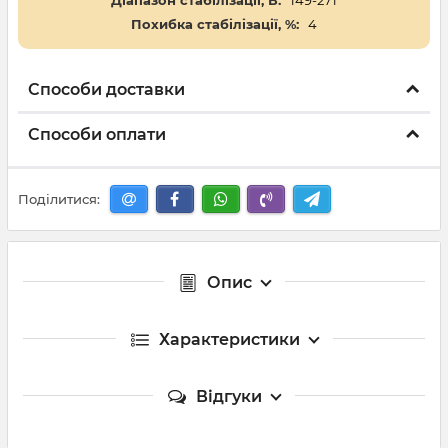
Діапазон стабілізації, В:
149-271
Похибка стабілізації, %:
4
Способи доставки
Способи оплати
Поділитися:
Опис
Характеристики
Відгуки