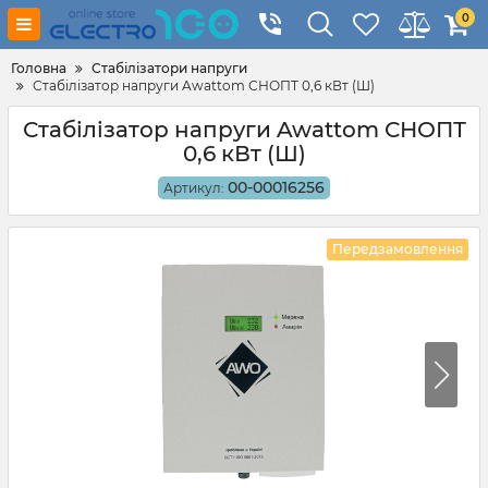
0
Головна
Стабілізатори напруги
Стабілізатор напруги Awattom СНОПТ 0,6 кВт (Ш)
Стабілізатор напруги Awattom СНОПТ
0,6 кВт (Ш)
00-00016256
Артикул:
Передзамовлення