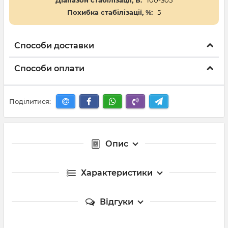
Діапазон стабілізації, В:
100-305
Похибка стабілізації, %:
5
Способи доставки
Способи оплати
Поділитися:
Опис
Характеристики
Відгуки