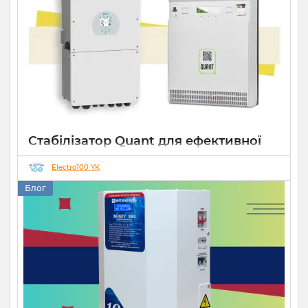
Стабілізатор Quant для ефективної
роботи СЕС
Electro100 YK
14 10 2025
0
Блог