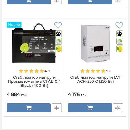
Новий
4.9
5.0
Стабілізатор напруги
Стабілізатор напруги LVT
Промавтоматика СТАБ 0.4
АСН-350 С (350 Вт)
Black (400 Вт)
4 884
4 176
грн
грн