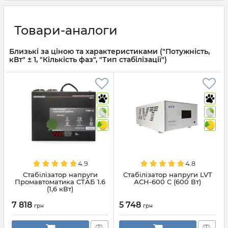
Товари-аналоги
Близькі за ціною та характеристиками ("Потужність,
кВт" ± 1, "Кількість фаз", "Тип стабілізації")
4.9
4.8
Стабілізатор напруги
Стабілізатор напруги LVT
Промавтоматика СТАБ 1.6
АСН-600 С (600 Вт)
(1,6 кВт)
7 818
5 748
грн
грн