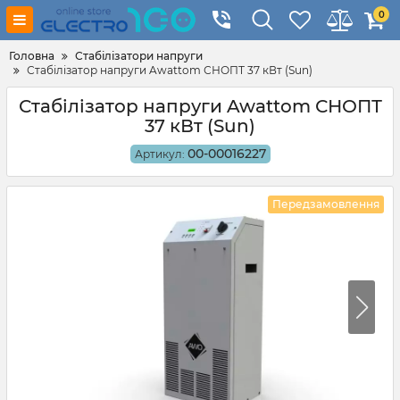
0
Головна
Стабілізатори напруги
Стабілізатор напруги Awattom СНОПТ 37 кВт (Sun)
Стабілізатор напруги Awattom СНОПТ
37 кВт (Sun)
00-00016227
Артикул:
Передзамовлення