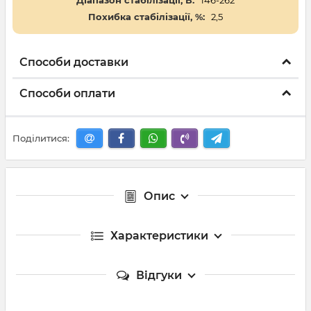
Діапазон стабілізації, В:
146-262
Похибка стабілізації, %:
2,5
Способи доставки
Способи оплати
Поділитися:
Опис
Характеристики
Відгуки