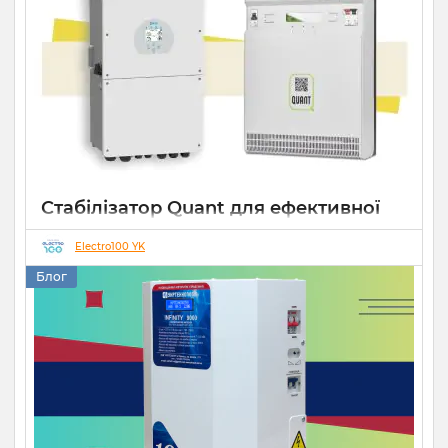
Стабілізатор Quant для ефективної
роботи СЕС
Electro100 YK
14 10 2025
0
Блог