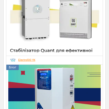
Стабілізатор Quant для ефективної
роботи СЕС
Electro100 YK
14 10 2025
0
Блог