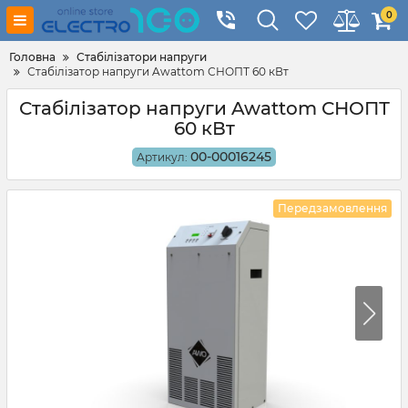
0
Головна
Стабілізатори напруги
Стабілізатор напруги Awattom СНОПТ 60 кВт
Стабілізатор напруги Awattom СНОПТ
60 кВт
00-00016245
Артикул:
Передзамовлення