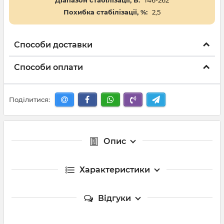
Діапазон стабілізації, В:
146-262
Похибка стабілізації, %:
2,5
Способи доставки
Способи оплати
Поділитися:
Опис
Характеристики
Відгуки