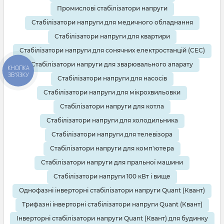
Промислові стабілізатори напруги
Стабілізатори напруги для медичного обладнання
Стабілізатори напруги для квартири
Стабілізатори напруги для сонячних електростанцій (СЕС)
Стабілізатори напруги для зварювального апарату
КНОПКА
ЗВ'ЯЗКУ
Стабілізатори напруги для насосів
Стабілізатори напруги для мікрохвильовки
Стабілізатори напруги для котла
Стабілізатори напруги для холодильника
Стабілізатори напруги для телевізора
Стабілізатори напруги для комп'ютера
Стабілізатори напруги для пральної машини
Стабілізатори напруги 100 кВт і вище
Однофазні інверторні стабілізатори напруги Quant (Квант)
Трифазні інверторні стабілізатори напруги Quant (Квант)
Інверторні стабілізатори напруги Quant (Квант) для будинку