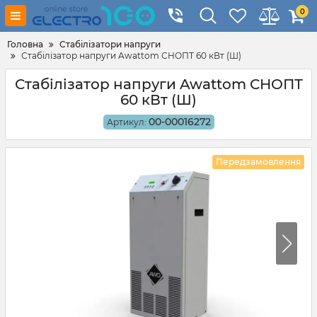
0
Головна
Стабілізатори напруги
Стабілізатор напруги Awattom СНОПТ 60 кВт (Ш)
Стабілізатор напруги Awattom СНОПТ
60 кВт (Ш)
00-00016272
Артикул:
Передзамовлення