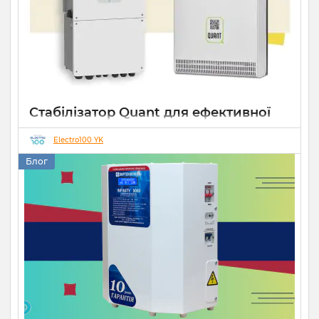
Стабілізатор Quant для ефективної
роботи СЕС
Electro100 YK
14 10 2025
0
Блог