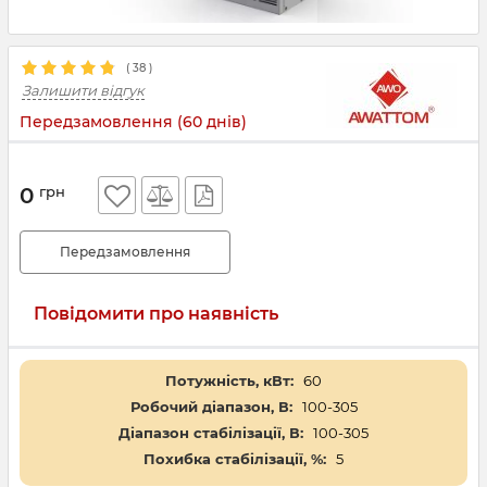
(
38
)
Залишити відгук
Передзамовлення (60 днів)
0
грн
Передзамовлення
Повідомити про наявність
Потужність, кВт:
60
Робочий діапазон, В:
100-305
Діапазон стабілізації, В:
100-305
Похибка стабілізації, %:
5