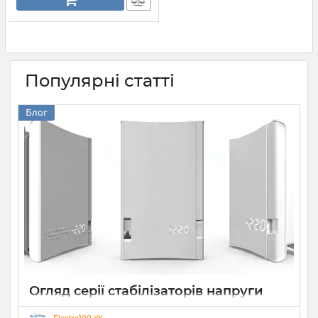
Популярні статті
Блог
Огляд серії стабілізаторів напруги
Елекс АНТС: більше ніж просто