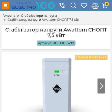
0
Головна
Стабілізатори напруги
Стабілізатор напруги Awattom СНОПТ 7,5 кВт
Стабілізатор напруги Awattom СНОПТ
7,5 кВт
00-00016219
Артикул:
Передзамовлення