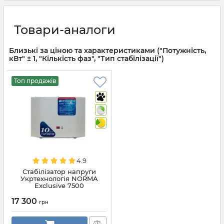
Товари-аналоги
Близькі за ціною та характеристиками ("Потужність,
кВт" ± 1, "Кількість фаз", "Тип стабілізації")
Топ продажів
4.9
Стабілізатор напруги
Укртехнологія NORMA
Exclusive 7500
17 300
грн