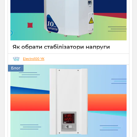
Як обрати стабілізатори напруги
Укртехнологія для дому чи бізнесу
Electro100 YK
26 08 2025
0
15 хвилин
Блог