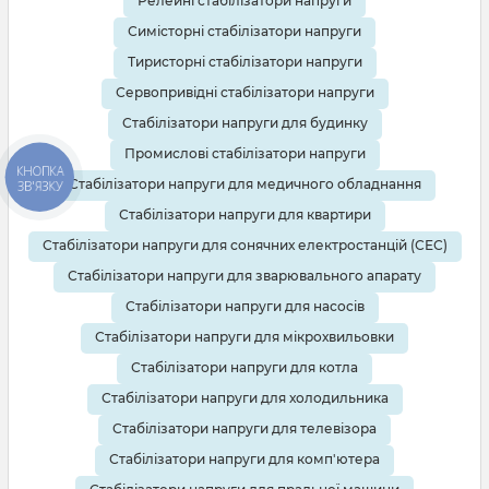
Релейні стабілізатори напруги
Симісторні стабілізатори напруги
Тиристорні стабілізатори напруги
Сервопривідні стабілізатори напруги
Стабілізатори напруги для будинку
Промислові стабілізатори напруги
КНОПКА
Стабілізатори напруги для медичного обладнання
ЗВ'ЯЗКУ
Стабілізатори напруги для квартири
Стабілізатори напруги для сонячних електростанцій (СЕС)
Стабілізатори напруги для зварювального апарату
Стабілізатори напруги для насосів
Стабілізатори напруги для мікрохвильовки
Стабілізатори напруги для котла
Стабілізатори напруги для холодильника
Стабілізатори напруги для телевізора
Стабілізатори напруги для комп'ютера