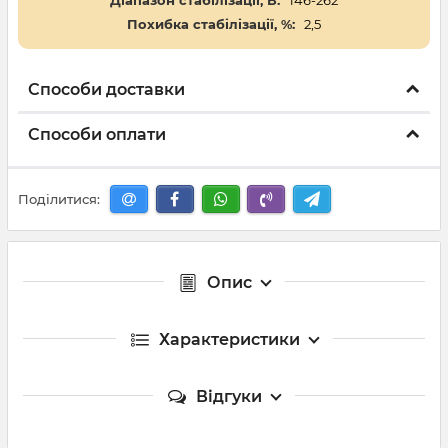
Діапазон стабілізації, В:
146-262
Похибка стабілізації, %:
2,5
Способи доставки
Способи оплати
Поділитися:
Опис
Характеристики
Відгуки