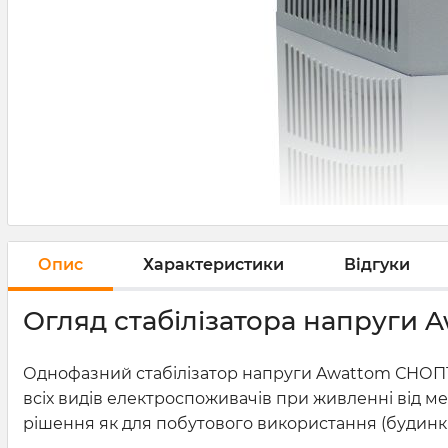
Опис
Характеристики
Відгуки
Огляд стабілізатора напруги 
Однофазний стабілізатор напруги Awattom СНОПТ 
всіх видів електроспоживачів при живленні від ме
рішення як для побутового використання (будинки