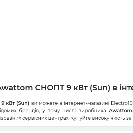
wattom СНОПТ 9 кВт (Sun) в інт
9 кВт (Sun)
ви можете в інтернет-магазині Electro1
відомих брендів, у тому числі виробника
Awattom
ованих сервісних центрах. Купуйте високу якість за