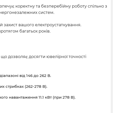
езпечує коректну та безперебійну роботу спільно з
енергонезалежних систем.
ий захист вашого електроустаткування.
ротягом багатьох років.
 що дозволяє досягти ювелірної точності
іапазоні від 146 до 262 В.
их стрибках (262-278 В).
го навантаження 11.1 кВт (при 278 В).