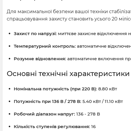
Для максимальної безпеки вашої техніки стабіліз
спрацьовування захисту становить усього 20 міліс
Захист по напрузі:
миттєве захисне відключення на
Температурний контроль:
автоматичне відключенн
Розумне відновлення:
автоматичне включення при 
Основні технічні характеристики
Номінальна потужність (при 220 В):
8.80 кВт
Потужність при 136 В / 278 В:
5.40 кВт / 11.10 кВт
Робочий діапазон напруг:
136 - 278 В
Кількість ступенів регулювання:
16