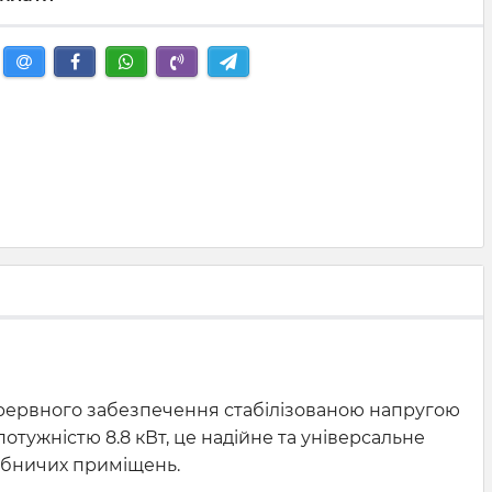
ерервного забезпечення стабілізованою напругою
тужністю 8.8 кВт, це надійне та універсальне
робничих приміщень.