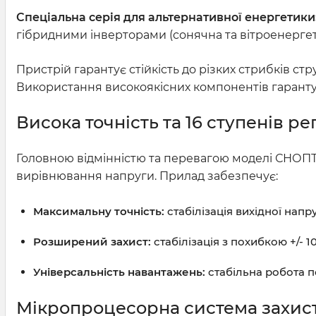
Спеціальна серія для альтернативної енергетики
гібридними інверторами (сонячна та вітроенергет
Пристрій гарантує стійкість до різких стрибків с
Використання високоякісних компонентів гарантує 
Висока точність та 16 ступенів р
Головною відмінністю та перевагою моделі СНОПТ 
вирівнювання напруги. Прилад забезпечує:
Максимальну точність:
стабілізація вихідної напру
Розширений захист:
стабілізація з похибкою +/- 1
Універсальність навантажень:
стабільна робота п
Мікропроцесорна система захис