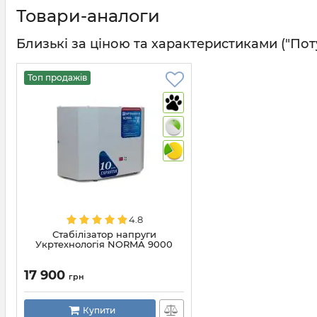
Товари-аналоги
Близькі за ціною та характеристиками ("Потужні
Топ продажів
4.8
Стабілізатор напруги
Укртехнологія NORMA 9000
17 900
грн
Купити