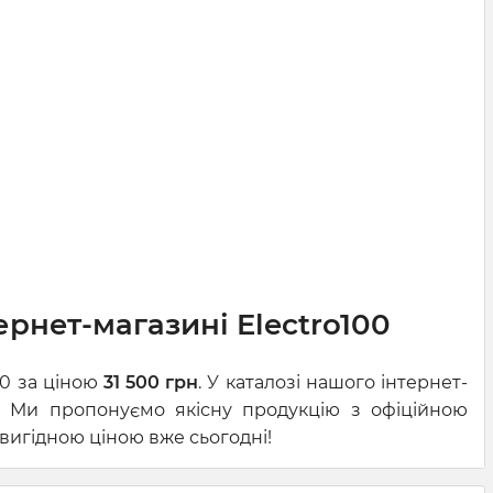
ернет-магазині Electro100
00 за ціною
31 500 грн
. У каталозі нашого інтернет-
. Ми пропонуємо якісну продукцію з офіційною
 вигідною ціною вже сьогодні!