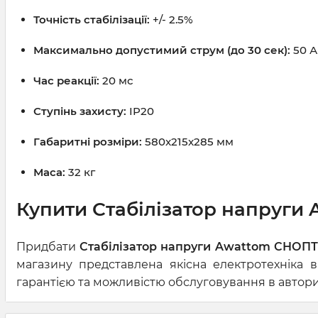
Точність стабілізації:
+/- 2.5%
Максимально допустимий струм (до 30 сек):
50 А
Час реакції:
20 мс
Ступінь захисту:
IP20
Габаритні розміри:
580x215x285 мм
Маса:
32 кг
Купити Стабілізатор напруги A
Придбати
Стабілізатор напруги Awattom СНОПТ 
магазину представлена якісна електротехніка 
гарантією та можливістю обслуговування в авториз