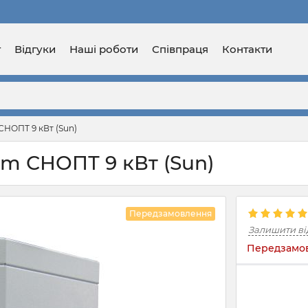
г
Відгуки
Наші роботи
Співпраця
Контакти
СНОПТ 9 кВт (Sun)
om СНОПТ 9 кВт (Sun)
Передзамовлення
Залишити ві
Передзамов