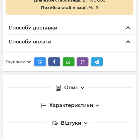
Діапазон стабілізації, В:
100-305
Похибка стабілізації, %:
5
Способи доставки
Способи оплати
Поділитися:
Опис
Характеристики
Відгуки