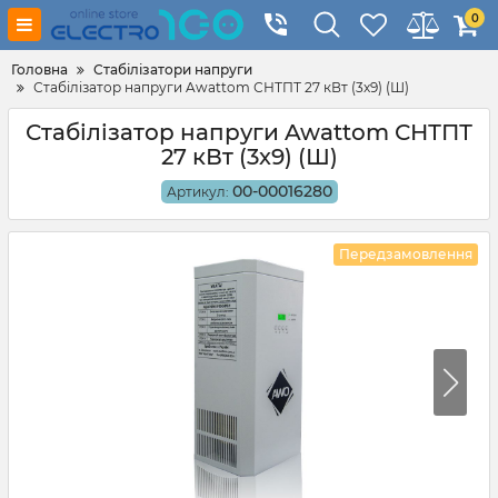
0
Головна
Стабілізатори напруги
Стабілізатор напруги Awattom СНТПТ 27 кВт (3х9) (Ш)
Стабілізатор напруги Awattom СНТПТ
27 кВт (3х9) (Ш)
00-00016280
Артикул:
Передзамовлення