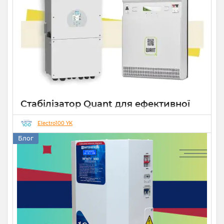
Стабілізатор Quant для ефективної
роботи СЕС
Electro100 YK
14 10 2025
0
Блог