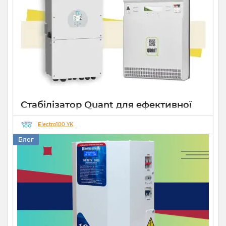
Стабілізатор Quant для ефективної
роботи СЕС
Electro100 YK
14 10 2025
0
Блог