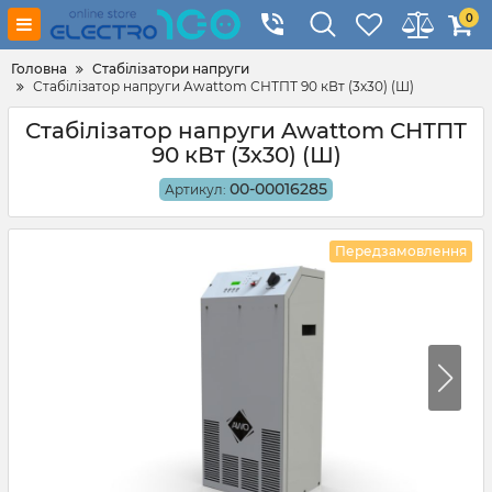
0
Головна
Стабілізатори напруги
Стабілізатор напруги Awattom СНТПТ 90 кВт (3х30) (Ш)
Стабілізатор напруги Awattom СНТПТ
90 кВт (3х30) (Ш)
00-00016285
Артикул:
Передзамовлення