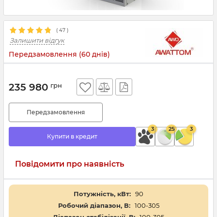
(
47
)
Залишити відгук
Передзамовлення (60 днів)
235 980
грн
Передзамовлення
3
25
3
Купити в кредит
Повідомити про наявність
Потужність, кВт:
90
Робочий діапазон, В:
100-305