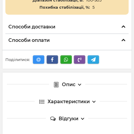
Діапазон стабілізації, В:
100-305
Похибка стабілізації, %:
5
Способи доставки
Способи оплати
Поділитися:
Опис
Характеристики
Відгуки