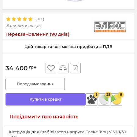
(
312
)
Залишити відгук
Передзамовлення (90 днів)
Цей товар також можна придбати з ПДВ
34 400
грн
Передзамовлення
8
25
8
Купити в кредит
Повідомити про наявність
Інструкція для Стабілізатор напруги Елекс Герц У 36-1/50