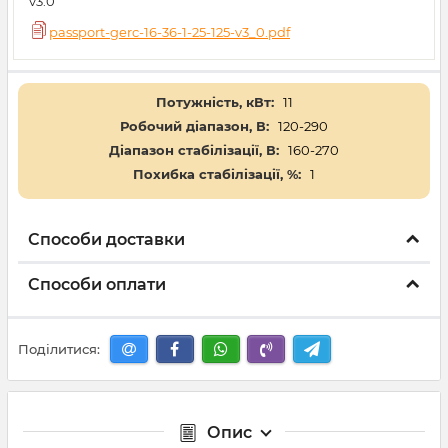
v3.0
passport-gerc-16-36-1-25-125-v3_0.pdf
Потужність, кВт:
11
Робочий діапазон, В:
120-290
Діапазон стабілізації, В:
160-270
Похибка стабілізації, %:
1
Способи доставки
Способи оплати
Поділитися:
Опис