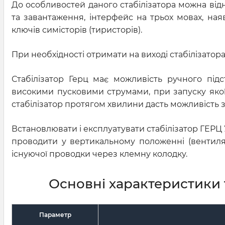
До особливостей даного стабілізатора можна відне
та завантаження, інтерфейс на трьох мовах, ная
ключів симісторів (тиристорів).
При необхідності отримати на виході стабілізатор
Стабілізатор Герц має можливість ручного під
високими пусковими струмами, при запуску якої 
стабілізатор протягом хвилини дасть можливість з
Встановлювати і експлуатувати стабілізатор ГЕРЦ 
проводити у вертикальному положенні (вентиля
існуючої проводки через клемну колодку.
Основні характеристики 
Параметр