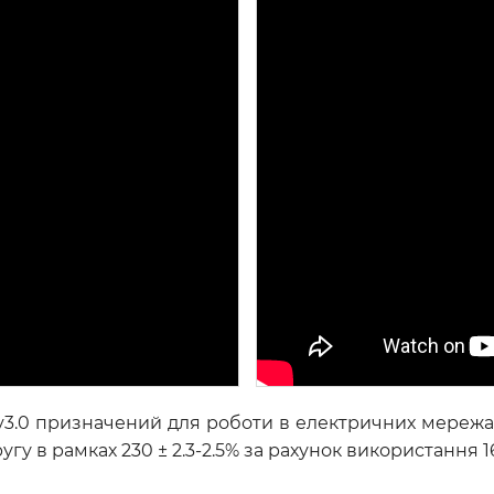
 v3.0 призначений для роботи в електричних мережах
гу в рамках 230 ± 2.3-2.5% за рахунок використання 16 