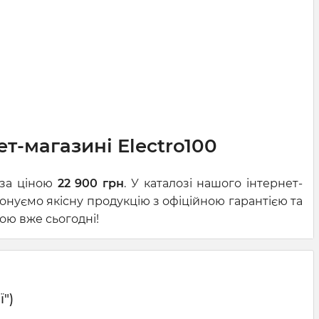
ет-магазині Electro100
 за ціною
22 900 грн
. У каталозі нашого інтернет-
онуємо якісну продукцію з офіційною гарантією та
ою вже сьогодні!
ї")