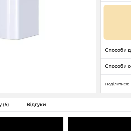
Способи д
Способи о
Поділитися:
 (5)
Відгуки