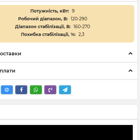
Потужність, кВт:
9
Робочий діапазон, В:
120-290
Діапазон стабілізації, В:
160-270
Похибка стабілізації, %:
2,3
оставки
плати