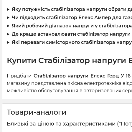
Яку потужність стабілізатора напруги обрати 
Чи підходить стабілізатор Елекс Ампер для га
Який робочий діапазон напруги у стабілізатор
Де краще встановлювати стабілізатор напруги
Які переваги симісторного стабілізатора напр
Купити Стабілізатор напруги Ел
Придбати
Стабілізатор напруги Елекс Герц У 16-
магазину представлена якісна електротехніка від
можливістю обслуговування в авторизованих серві
Товари-аналоги
Близькі за ціною та характеристиками ("Потужні