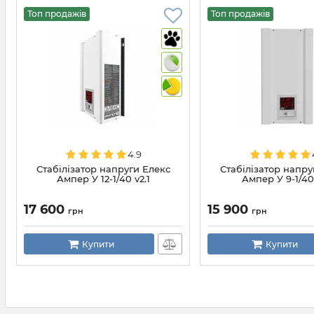
Топ продажів
Топ продажів
4.9
Стабілізатор напруги Елекс
Стабілізатор напру
Ампер У 12-1/40 v2.1
Ампер У 9-1/40 
17 600
15 900
грн
грн
Купити
Купити