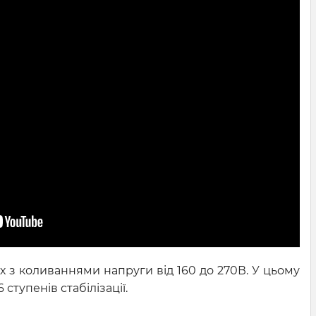
 з коливаннями напруги від 160 до 270В. У цьому
ступенів стабілізації.