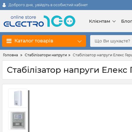
Доброго дня,
увійдіть в особистий кабінет
Клієнтам
Бло
Каталог товарів
Головна
Стабілізатори напруги
Стабілізатор напруги Елекс Герц 
Стабілізатор напруги Елекс Г