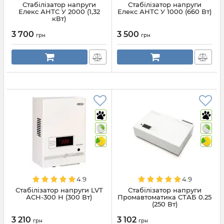
Стабілізатор напруги
Стабілізатор напруги
Елекс АНТС У 2000 (1,32
Елекс АНТС У 1000 (660 Вт)
кВт)
3 700
3 500
грн
грн
4.9
4.9
Стабілізатор напруги LVT
Стабілізатор напруги
АСН-300 Н (300 Вт)
Промавтоматика СТАБ 0.25
(250 Вт)
3 210
3 102
грн
грн