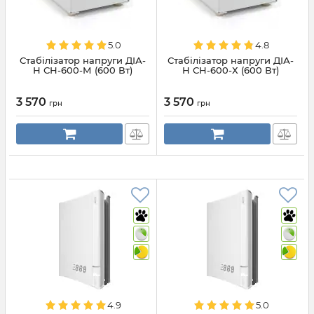
5.0
4.8
Стабілізатор напруги ДІА-
Стабілізатор напруги ДІА-
Н СН-600-М (600 Вт)
Н СН-600-Х (600 Вт)
3 570
3 570
грн
грн
4.9
5.0