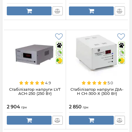
4.9
5.0
Стабілізатор напруги LVT
Стабілізатор напруги ДІА-
АСН-250 (250 Вт)
Н СН-300-Х (300 Вт)
2 904
2 850
грн
грн