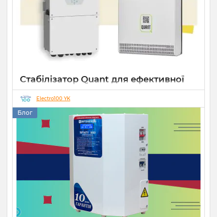
Стабілізатор Quant для ефективної
роботи СЕС
Electro100 YK
14 10 2025
0
Блог