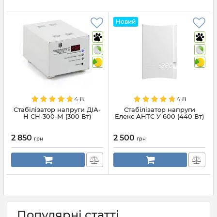
Новий
4.8
4.8
Стабілізатор напруги ДІА-
Стабілізатор напруги
Н СН-300-М (300 Вт)
Елекс АНТС У 600 (440 Вт)
2 850
2 500
грн
грн
Популярні статті