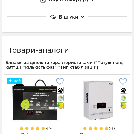
Відгуки
Товари-аналоги
Близькі за ціною та характеристиками ("Потужність,
кВт" ± 1, "Кількість фаз", "Тип стабілізації")
Новий
4.9
5.0