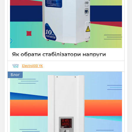
Як обрати стабілізатори напруги
Укртехнологія для дому чи бізнесу
Electro100 YK
26 08 2025
0
15 хвилин
Блог