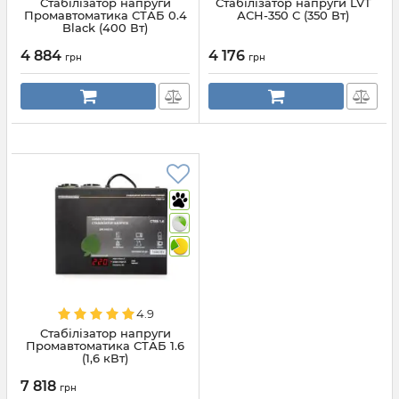
Стабілізатор напруги
Стабілізатор напруги LVT
Промавтоматика СТАБ 0.4
АСН-350 С (350 Вт)
Black (400 Вт)
4 884
4 176
грн
грн
4.9
Стабілізатор напруги
Промавтоматика СТАБ 1.6
(1,6 кВт)
7 818
грн