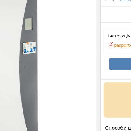
Інструкція
pasport
Способи д