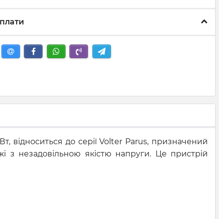
плати
, відноситься до серії Volter Parus, призначений
і з незадовільною якістю напруги. Це пристрій