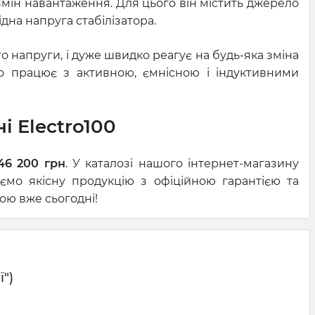
і змін навантаження. Для цього він містить джерело
на напруга стабілізатора.
ого напруги, і дуже швидко реагує на будь-яка зміна
во працює з активною, ємнісною і індуктивними
і Electro100
46 200 грн
. У каталозі нашого інтернет-магазину
ємо якісну продукцію з офіційною гарантією та
ою вже сьогодні!
ї")