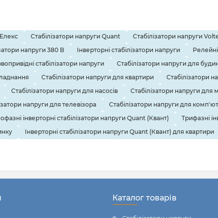
 Елекс
Стабілізатори напруги Quant
Стабілізатори напруги Volte
затори напруги 380 В
Інверторні стабілізатори напруги
Релейні
вопривідні стабілізатори напруги
Стабілізатори напруги для буди
бладнання
Стабілізатори напруги для квартири
Стабілізатори н
Стабілізатори напруги для насосів
Стабілізатори напруги для 
ізатори напруги для телевізора
Стабілізатори напруги для комп'ю
офазні інверторні стабілізатори напруги Quant (Квант)
Трифазні ін
инку
Інверторні стабілізатори напруги Quant (Квант) для квартири
н
Каталог товарів