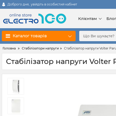
Доброго дня,
увійдіть в особистий кабінет
Клієнтам
Бло
Каталог товарів
Головна
Стабілізатори напруги
Стабілізатор напруги Volter Paru
Стабілізатор напруги Volter P