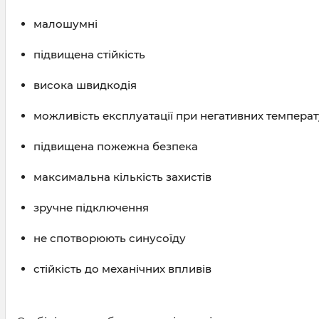
малошумні
підвищена стійкість
висока швидкодія
можливість експлуатації при негативних температу
підвищена пожежна безпека
максимальна кількість захистів
зручне підключення
не спотворюють синусоїду
стійкість до механічних впливів