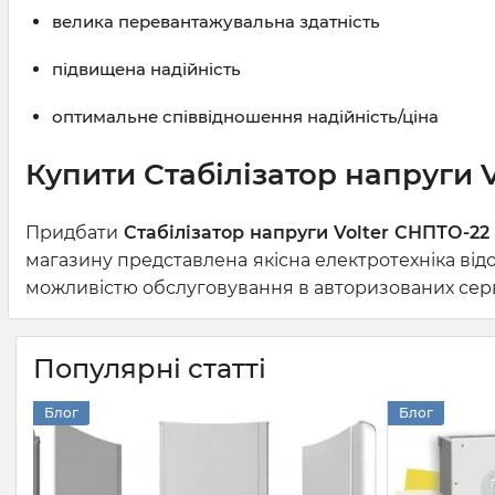
велика перевантажувальна здатність
підвищена надійність
оптимальне співвідношення надійність/ціна
Купити Стабілізатор напруги V
Придбати
Стабілізатор напруги Volter СНПТО-22
магазину представлена якісна електротехніка від
можливістю обслуговування в авторизованих серві
Популярні статті
Блог
Блог