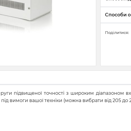
Способи о
Поділитися:
апруги підвищеної точності з широким діапазоном в
під вимоги вашої техніки (можна вибрати від 205 до 2