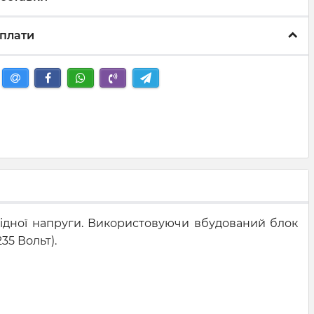
плати
хідної напруги. Використовуючи вбудований блок
35 Вольт).