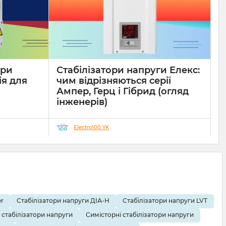
ори
Стабілізатори напруги Елекс:
ія для
чим відрізняються серії
Ампер, Герц і Гібрид (огляд
інженерів)
19 08 2025
0
10 хвилин
Electro100 YK
r
Стабілізатори напруги ДІА-Н
Стабілізатори напруги LVT
 стабілізатори напруги
Симісторні стабілізатори напруги