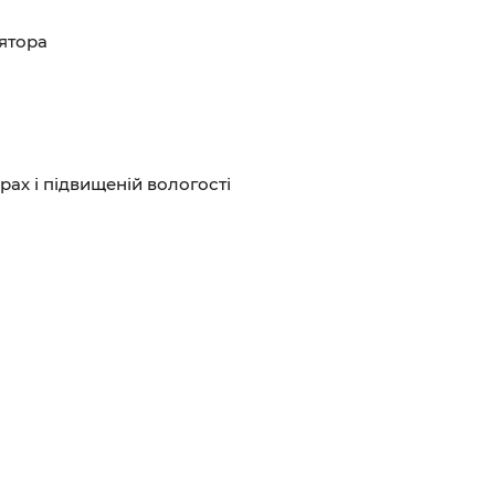
ятора
рах і підвищеній вологості