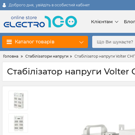
Доброго дня,
увійдіть в особистий кабінет
Клієнтам
Бло
Каталог товарів
Головна
Стабілізатори напруги
Стабілізатор напруги Volter С
Стабілізатор напруги Volte