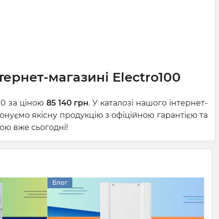
тернет-магазині Electro100
00 за ціною
85 140 грн
. У каталозі нашого інтернет-
онуємо якісну продукцію з офіційною гарантією та
ою вже сьогодні!
Блог