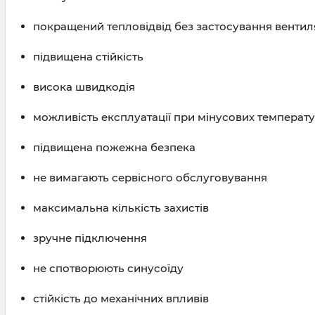
покращений тепловідвід без застосування вентил
підвищена стійкість
висока швидкодія
можливість експлуатації при мінусових температу
підвищена пожежна безпека
не вимагають сервісного обслуговування
максимальна кількість захистів
зручне підключення
не спотворюють синусоїду
стійкість до механічних впливів