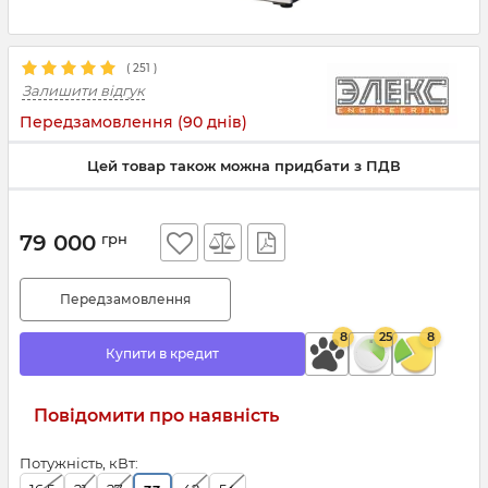
(
251
)
Залишити відгук
Передзамовлення (90 днів)
Цей товар також можна придбати з ПДВ
79 000
грн
Передзамовлення
8
25
8
Купити в кредит
Повідомити про наявність
Потужність, кВт: