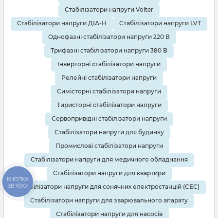
Стабілізатори напруги Volter
Стабілізатори напруги ДІА-Н
Стабілізатори напруги LVT
Однофазні стабілізатори напруги 220 В
Трифазні стабілізатори напруги 380 В
Інверторні стабілізатори напруги
Релейні стабілізатори напруги
Симісторні стабілізатори напруги
Тиристорні стабілізатори напруги
Сервопривідні стабілізатори напруги
Стабілізатори напруги для будинку
Промислові стабілізатори напруги
Стабілізатори напруги для медичного обладнання
Стабілізатори напруги для квартири
КНОПКА
ЗВ'ЯЗКУ
Стабілізатори напруги для сонячних електростанцій (СЕС)
Стабілізатори напруги для зварювального апарату
Стабілізатори напруги для насосів