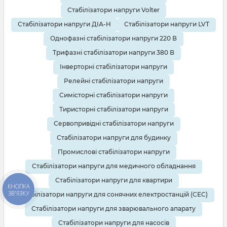
Стабілізатори напруги Volter
Стабілізатори напруги ДІА-Н
Стабілізатори напруги LVT
Однофазні стабілізатори напруги 220 В
Трифазні стабілізатори напруги 380 В
Інверторні стабілізатори напруги
Релейні стабілізатори напруги
Симісторні стабілізатори напруги
Тиристорні стабілізатори напруги
Сервопривідні стабілізатори напруги
Стабілізатори напруги для будинку
Промислові стабілізатори напруги
Стабілізатори напруги для медичного обладнання
Стабілізатори напруги для квартири
КНОПКА
ЗВ'ЯЗКУ
Стабілізатори напруги для сонячних електростанцій (СЕС)
Стабілізатори напруги для зварювального апарату
Стабілізатори напруги для насосів