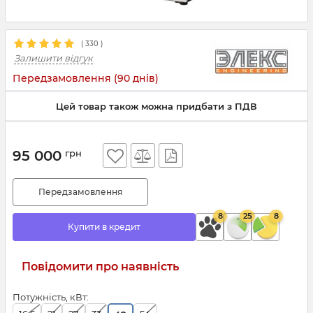
(
330
)
Залишити відгук
Передзамовлення (90 днів)
Цей товар також можна придбати з ПДВ
95 000
грн
Передзамовлення
8
25
8
Купити в кредит
Повідомити про наявність
Потужність, кВт: