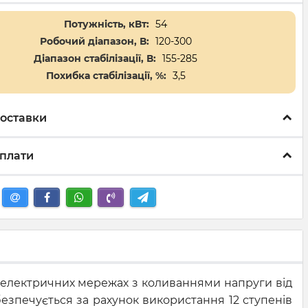
Потужність, кВт:
54
Робочий діапазон, В:
120-300
Діапазон стабілізації, В:
155-285
Похибка стабілізації, %:
3,5
оставки
плати
х електричних мережах з коливаннями напруги від
абезпечується за рахунок використання 12 ступенів