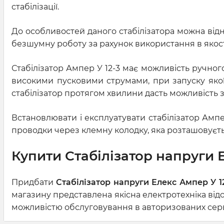
стабілізації.
До особливостей даного стабілізатора можна відн
безшумну роботу за рахунок використання в якост
Стабілізатор Ампер У 12-3 має можливість ручно
високими пусковими струмами, при запуску якої 
стабілізатор протягом хвилини дасть можливість з
Встановлювати і експлуатувати стабілізатор Амп
проводки через клемну колодку, яка розташовуєть
Купити Стабілізатор напруги Е
Придбати
Стабілізатор напруги Елекс Ампер У 12
магазину представлена якісна електротехніка від
можливістю обслуговування в авторизованих серві