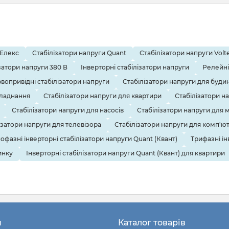
 Елекс
Стабілізатори напруги Quant
Стабілізатори напруги Volte
затори напруги 380 В
Інверторні стабілізатори напруги
Релейні
вопривідні стабілізатори напруги
Стабілізатори напруги для буди
бладнання
Стабілізатори напруги для квартири
Стабілізатори н
Стабілізатори напруги для насосів
Стабілізатори напруги для 
ізатори напруги для телевізора
Стабілізатори напруги для комп'ю
офазні інверторні стабілізатори напруги Quant (Квант)
Трифазні ін
инку
Інверторні стабілізатори напруги Quant (Квант) для квартири
н
Каталог товарів