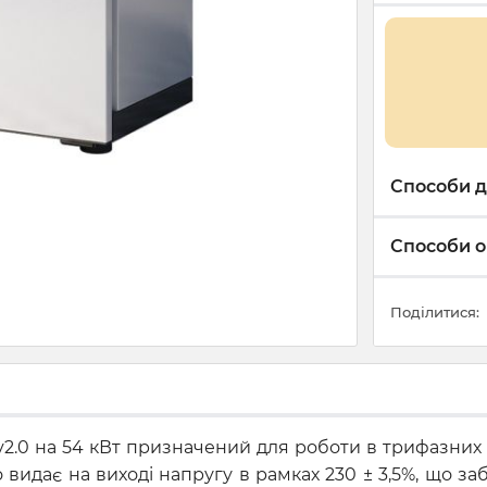
Способи д
Способи о
Поділитися:
 v2.0 на 54 кВт призначений для роботи в трифазни
о видає на виході напругу в рамках 230 ± 3,5%, що з