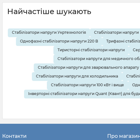
Найчастіше шукають
Стабілізатори напруги Укртехнологія
Стабілізатори напруги
Однофазні стабілізатори напруги 220 В
Трифазні стабілі
Тиристорні стабілізатори напруги
Сер
Стабілізатори напруги для медичного о
Стабілізатори напруги для зварювального апарату
Стабілізатори напруги для холодильника
Стабіл
Стабілізатори напруги 100 кВт і вище
Одн
Інверторні стабілізатори напруги Quant (Квант) для буд
Контакти
Про магази