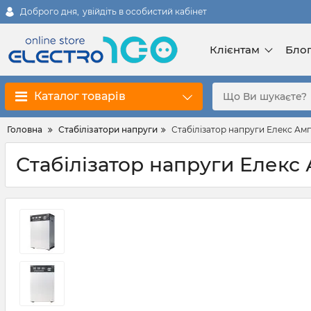
Доброго дня,
увійдіть в особистий кабінет
Клієнтам
Бло
Каталог товарів
Головна
Стабілізатори напруги
Стабілізатор напруги Елекс Ампе
Стабілізатор напруги Елекс 