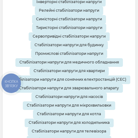
Інверторні стабілізатори напруги
Релейні стабілізатори напруги
Симісторні стабілізатори напруги
Тиристорні стабілізатори напруги
Сервопривідні стабілізатори напруги
Стабілізатори напруги для будинку
Промислові стабілізатори напруги
Стабілізатори напруги для медичного обладнання
Стабілізатори напруги для квартири
Стабілізатори напруги для сонячних електростанцій (СЕС)
КНОПКА
ЗВ'ЯЗКУ
Стабілізатори напруги для зварювального апарату
Стабілізатори напруги для насосів
Стабілізатори напруги для мікрохвильовки
Стабілізатори напруги для котла
Стабілізатори напруги для холодильника
Стабілізатори напруги для телевізора