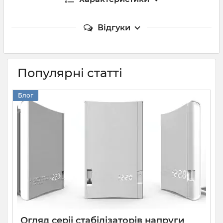
Відгуки
Популярні статті
Блог
Огляд серії стабілізаторів напруги