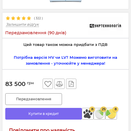
(
322
)
Залишити відгук
Передзамовлення (90 днів)
Цей товар також можна придбати з ПДВ
Потрібна версія HV чи LV? Можемо виготовити на
замовлення - уточнюйте у менеджера!
83 500
грн
Передзамовлення
8
25
8
Купити в кредит
Повідомити про наявність