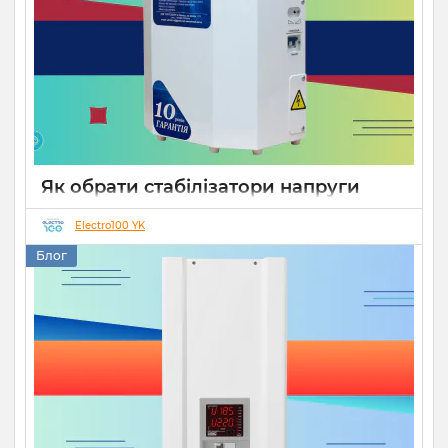
Як обрати стабілізатори напруги
Укртехнологія для дому чи бізнесу
Electro100 YK
26 08 2025
0
15 хвилин
Блог