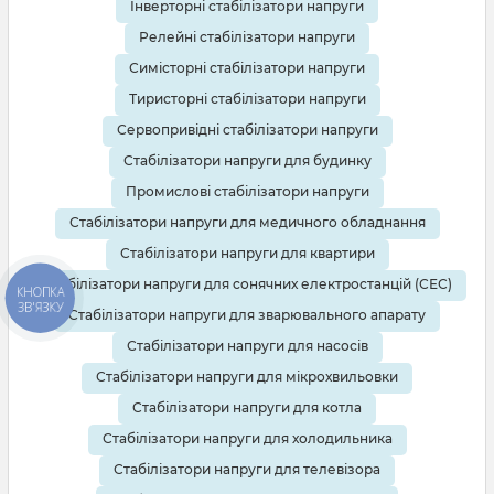
Інверторні стабілізатори напруги
Релейні стабілізатори напруги
Симісторні стабілізатори напруги
Тиристорні стабілізатори напруги
Сервопривідні стабілізатори напруги
Стабілізатори напруги для будинку
Промислові стабілізатори напруги
Стабілізатори напруги для медичного обладнання
Стабілізатори напруги для квартири
Стабілізатори напруги для сонячних електростанцій (СЕС)
КНОПКА
ЗВ'ЯЗКУ
Стабілізатори напруги для зварювального апарату
Стабілізатори напруги для насосів
Стабілізатори напруги для мікрохвильовки
Стабілізатори напруги для котла
Стабілізатори напруги для холодильника
Стабілізатори напруги для телевізора