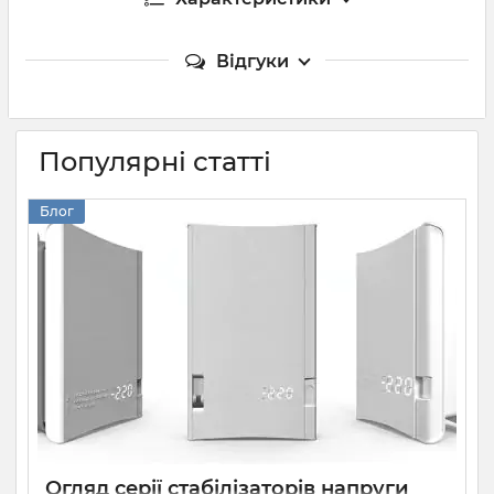
Відгуки
Популярні статті
Блог
Огляд серії стабілізаторів напруги