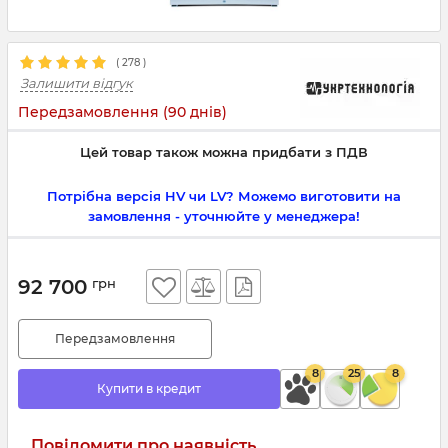
(
278
)
Залишити відгук
Передзамовлення (90 днів)
Цей товар також можна придбати з ПДВ
Потрібна версія HV чи LV? Можемо виготовити на
замовлення - уточнюйте у менеджера!
92 700
грн
Передзамовлення
8
25
8
Купити в кредит
Повідомити про наявність