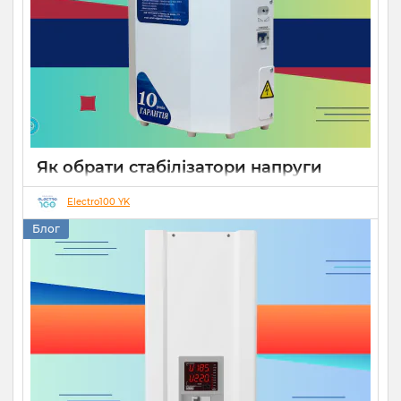
Як обрати стабілізатори напруги
Укртехнологія для дому чи бізнесу
Electro100 YK
26 08 2025
0
15 хвилин
Блог