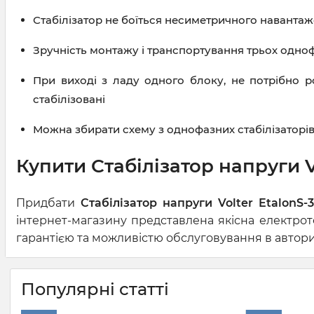
Стабілізатор не боїться несиметричного навантаж
Зручність монтажу і транспортування трьох однофа
При виході з ладу одного блоку, не потрібно ро
стабілізовані
Можна збирати схему з однофазних стабілізаторів
Купити Стабілізатор напруги Vo
Придбати
Стабілізатор напруги Volter EtalonS-3
інтернет-магазину представлена якісна електрот
гарантією та можливістю обслуговування в авториз
Популярні статті