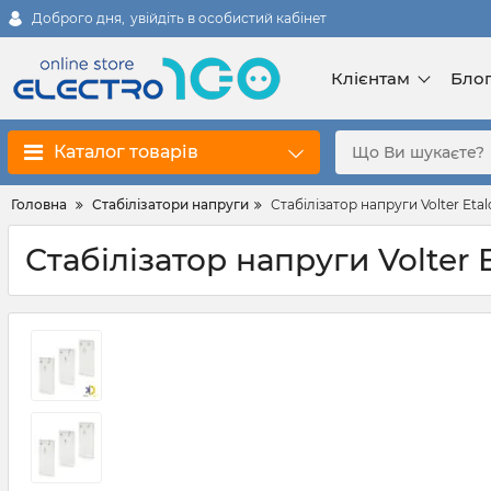
Доброго дня,
увійдіть в особистий кабінет
Клієнтам
Бло
Каталог товарів
Головна
Стабілізатори напруги
Стабілізатор напруги Volter Etalo
Стабілізатор напруги Volter E