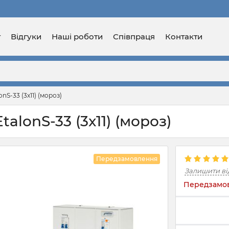
г
Відгуки
Наші роботи
Співпраця
Контакти
nS-33 (3x11) (мороз)
talonS-33 (3x11) (мороз)
Передзамовлення
Залишити ві
Передзамов