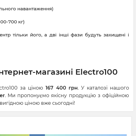
ального навантаження)
00-700 кг)
нтр тільки його, а дві інші фази будуть захищені і
інтернет-магазині Electro100
ctro100 за ціною
167 400 грн
. У каталозі нашого
er
. Ми пропонуємо якісну продукцію з офіційною
 вигідною ціною вже сьогодні!