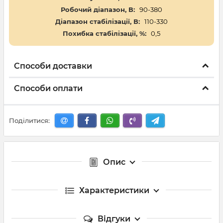
Робочий діапазон, В:
90-380
Діапазон стабілізації, В:
110-330
Похибка стабілізації, %:
0,5
Способи доставки
Способи оплати
Поділитися:
Опис
Характеристики
Відгуки