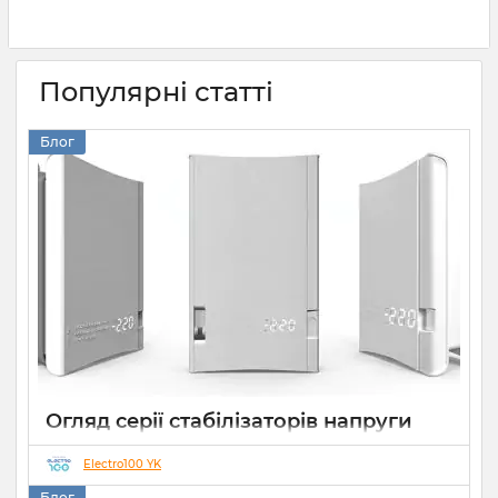
Популярні статті
Блог
Огляд серії стабілізаторів напруги
Елекс АНТС: більше ніж просто
захист
Electro100 YK
Блог