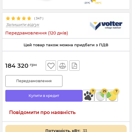
(
347
)
Залишити відгук
Передзамовлення (120 днів)
Цей товар також можна придбати з ПДВ
184 320
грн
Передзамовлення
7
25
7
Купити в кредит
Повідомити про наявність
Потужність, кВт:
33