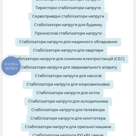
Тиристорні стабілізатори напруги
Сервопривідні стабілізатори напруги
Стабілізатори напруги для будинку
Промислові стабілізатори напруги
Стабілізатори напруги для медичного обладнання
Стабілізатори напруги для квартири
Стабілізатори напруги для сонячних електростанцій (СЕС)
КНОПКА
Стабілізатори напруги для зварювального апарату
ЗВ'ЯЗКУ
Стабілізатори напруги для насосів
Стабілізатори напруги для мікрохвильовки
Стабілізатори напруги для котла
Стабілізатори напруги для холодильника
Стабілізатори напруги для телевізора
Стабілізатори напруги для комп'ютера
Стабілізатори напруги для пральної машини
Стабілізатори напруги 100 кВт і вище