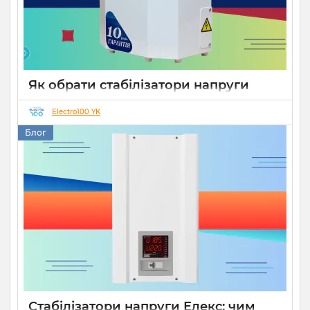
Як обрати стабілізатори напруги
Укртехнологія для дому чи бізнесу
Electro100 YK
26 08 2025
0
15 хвилин
Блог
Стабілізатори напруги Елекс: чим