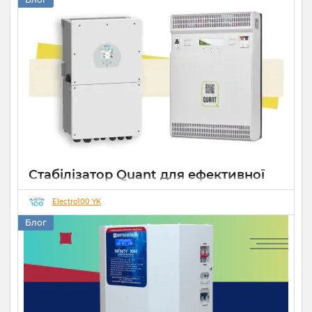
22 07 2026
0
10 хвилин
Стабілізатор Quant для ефективної
роботи СЕС
Electro100 YK
14 10 2025
0
Блог