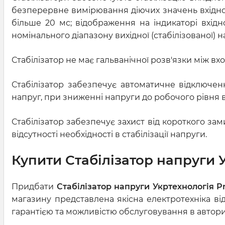
безперервне вимірювання діючих значень вхідного
більше 20 мс; відображення на індикаторі вхідно
номінального діапазону вихідної (стабілізованої) н
Стабілізатор не має гальванічної розв'язки між вх
Стабілізатор забезпечує автоматичне відключен
напруг, при зниженні напруги до робочого рівня 
Стабілізатор забезпечує захист від короткого зам
відсутності необхідності в стабілізації напруги.
Купити Стабілізатор напруги У
Придбати
Стабілізатор напруги Укртехнологія P
магазину представлена якісна електротехніка ві
гарантією та можливістю обслуговування в авториз