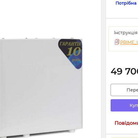
Потрібна
Інструкція
PRIME_
49 70
Пер
Куп
Повідоми