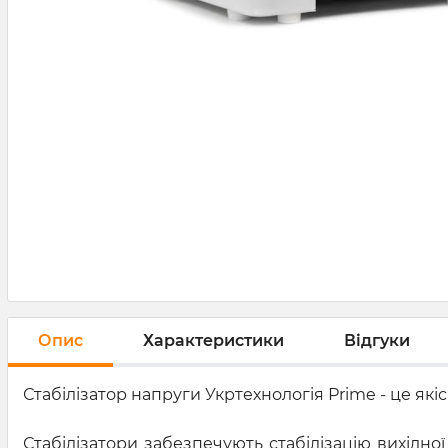
Опис
Характеристики
Відгуки
Стабілізатор напруги Укртехнологія Рrime - це як
Стабілізатори забезпечують стабілізацію вихідної 