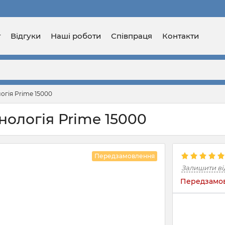
г
Відгуки
Наші роботи
Співпраця
Контакти
огія Prime 15000
нологія Prime 15000
Передзамовлення
Залишити ві
Передзамов