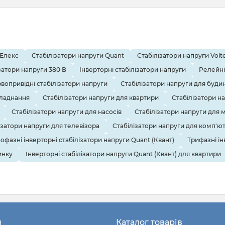
 Елекс
Стабілізатори напруги Quant
Стабілізатори напруги Volte
затори напруги 380 В
Інверторні стабілізатори напруги
Релейні
вопривідні стабілізатори напруги
Стабілізатори напруги для буди
бладнання
Стабілізатори напруги для квартири
Стабілізатори н
Стабілізатори напруги для насосів
Стабілізатори напруги для 
ізатори напруги для телевізора
Стабілізатори напруги для комп'ю
офазні інверторні стабілізатори напруги Quant (Квант)
Трифазні ін
инку
Інверторні стабілізатори напруги Quant (Квант) для квартири
н
Каталог товарів