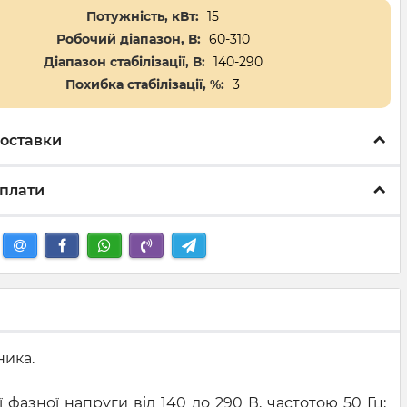
Потужність, кВт:
15
Робочий діапазон, В:
60-310
Діапазон стабілізації, В:
140-290
Похибка стабілізації, %:
3
оставки
плати
ника.
ї фазної напруги від 140 до 290 В, частотою 50 Гц;