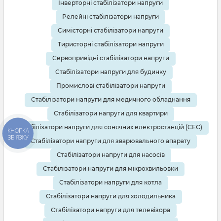
Інверторні стабілізатори напруги
Релейні стабілізатори напруги
Симісторні стабілізатори напруги
Тиристорні стабілізатори напруги
Сервопривідні стабілізатори напруги
Стабілізатори напруги для будинку
Промислові стабілізатори напруги
Стабілізатори напруги для медичного обладнання
Стабілізатори напруги для квартири
Стабілізатори напруги для сонячних електростанцій (СЕС)
КНОПКА
ЗВ'ЯЗКУ
Стабілізатори напруги для зварювального апарату
Стабілізатори напруги для насосів
Стабілізатори напруги для мікрохвильовки
Стабілізатори напруги для котла
Стабілізатори напруги для холодильника
Стабілізатори напруги для телевізора