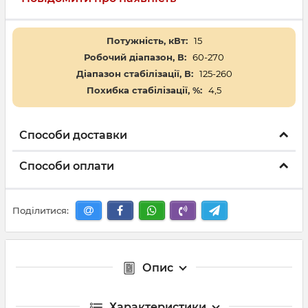
Потужність, кВт:
15
Робочий діапазон, В:
60-270
Діапазон стабілізації, В:
125-260
Похибка стабілізації, %:
4,5
Способи доставки
Способи оплати
Поділитися:
Опис
Характеристики