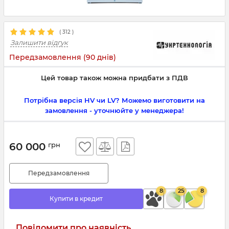
(
312
)
Залишити відгук
Передзамовлення (90 днів)
Цей товар також можна придбати з ПДВ
Потрібна версія HV чи LV? Можемо виготовити на
замовлення - уточнюйте у менеджера!
60 000
грн
Передзамовлення
8
25
8
Купити в кредит
Повідомити про наявність