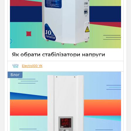
Як обрати стабілізатори напруги
Укртехнологія для дому чи бізнесу
Electro100 YK
26 08 2025
0
15 хвилин
Блог