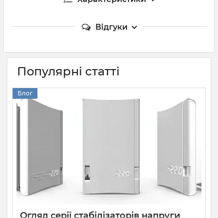
Відгуки
Популярні статті
Блог
Огляд серії стабілізаторів напруги